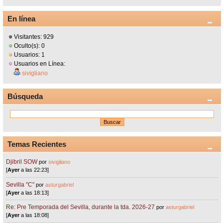
En línea
Visitantes: 929
Oculto(s): 0
Usuarios: 1
Usuarios en Línea:
sivigliano
Búsqueda
Temas Recientes
Djibril SOW
por
sivigliano
[
Ayer
a las 22:23]
Sevilla "C"
por
asturgabriel
[
Ayer
a las 18:13]
Re: Pre Temporada del Sevilla, durante la tda. 2026-27
por
asturgabriel
[
Ayer
a las 18:08]