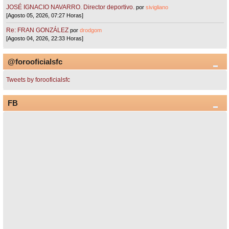
JOSÉ IGNACIO NAVARRO. Director deportivo.
por
sivigliano
[Agosto 05, 2026, 07:27 Horas]
Re: FRAN GONZÁLEZ
por
drodgom
[Agosto 04, 2026, 22:33 Horas]
@forooficialsfc
Tweets by forooficialsfc
FB