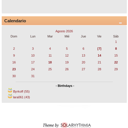
Calendario
Agosto 2026
Dom
Lun
Mar
Mié
Jue
Vie
Sáb
1
2
3
4
5
6
[7]
8
9
10
11
12
13
14
15
16
17
18
19
20
21
22
23
24
25
26
27
28
29
30
31
- Birthdays -
Byrkoff (55)
lara061 (43)