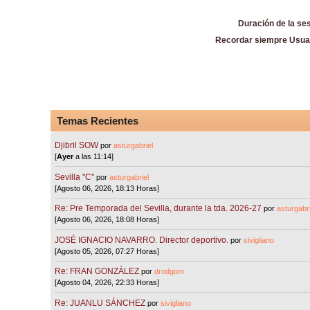
Duración de la se
Recordar siempre Usua
Temas Recientes
Djibril SOW
por
asturgabriel
[
Ayer
a las 11:14]
Sevilla "C"
por
asturgabriel
[Agosto 06, 2026, 18:13 Horas]
Re: Pre Temporada del Sevilla, durante la tda. 2026-27
por
asturgabri
[Agosto 06, 2026, 18:08 Horas]
JOSÉ IGNACIO NAVARRO. Director deportivo.
por
sivigliano
[Agosto 05, 2026, 07:27 Horas]
Re: FRAN GONZÁLEZ
por
drodgom
[Agosto 04, 2026, 22:33 Horas]
Re: JUANLU SÁNCHEZ
por
sivigliano