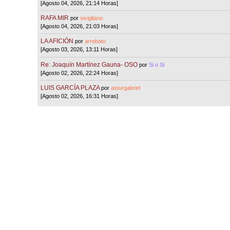
[Agosto 04, 2026, 21:14 Horas]
RAFA MIR
por
sivigliano
[Agosto 04, 2026, 21:03 Horas]
LA AFICIÓN
por
arrebato
[Agosto 03, 2026, 13:11 Horas]
Re: Joaquín Martínez Gauna- OSO
por
Si o Si
[Agosto 02, 2026, 22:24 Horas]
LUIS GARCÍA PLAZA
por
asturgabriel
[Agosto 02, 2026, 16:31 Horas]