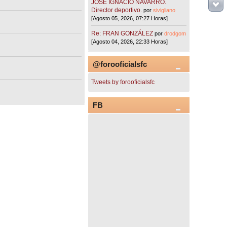
JOSÉ IGNACIO NAVARRO.
Director deportivo.
por
sivigliano
[Agosto 05, 2026, 07:27 Horas]
Re: FRAN GONZÁLEZ
por
drodgom
[Agosto 04, 2026, 22:33 Horas]
@forooficialsfc
Tweets by forooficialsfc
FB