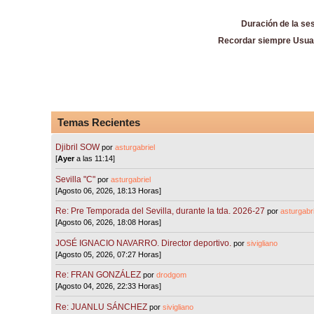
Duración de la se
Recordar siempre Usua
Temas Recientes
Djibril SOW
por
asturgabriel
[
Ayer
a las 11:14]
Sevilla "C"
por
asturgabriel
[Agosto 06, 2026, 18:13 Horas]
Re: Pre Temporada del Sevilla, durante la tda. 2026-27
por
asturgabri
[Agosto 06, 2026, 18:08 Horas]
JOSÉ IGNACIO NAVARRO. Director deportivo.
por
sivigliano
[Agosto 05, 2026, 07:27 Horas]
Re: FRAN GONZÁLEZ
por
drodgom
[Agosto 04, 2026, 22:33 Horas]
Re: JUANLU SÁNCHEZ
por
sivigliano