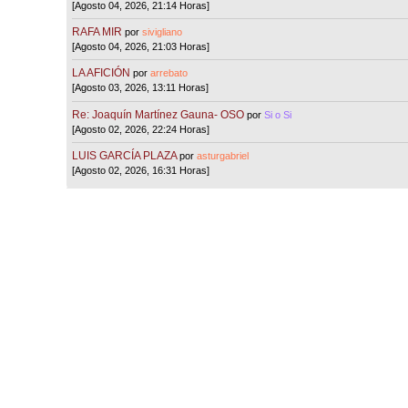
[Agosto 04, 2026, 21:14 Horas]
RAFA MIR
por
sivigliano
[Agosto 04, 2026, 21:03 Horas]
LA AFICIÓN
por
arrebato
[Agosto 03, 2026, 13:11 Horas]
Re: Joaquín Martínez Gauna- OSO
por
Si o Si
[Agosto 02, 2026, 22:24 Horas]
LUIS GARCÍA PLAZA
por
asturgabriel
[Agosto 02, 2026, 16:31 Horas]