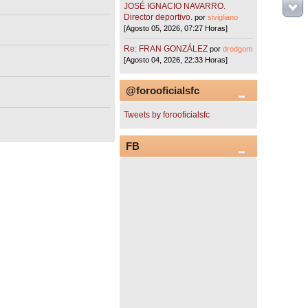
JOSÉ IGNACIO NAVARRO.
Director deportivo.
por
sivigliano
[Agosto 05, 2026, 07:27 Horas]
Re: FRAN GONZÁLEZ
por
drodgom
[Agosto 04, 2026, 22:33 Horas]
@forooficialsfc
Tweets by forooficialsfc
FB