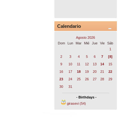
Calendario
Agosto 2026
Dom
Lun
Mar
Mié
Jue
Vie
Sáb
1
2
3
4
5
6
7
[8]
9
10
11
12
13
14
15
16
17
18
19
20
21
22
23
24
25
26
27
28
29
30
31
- Birthdays -
girasevi (54)