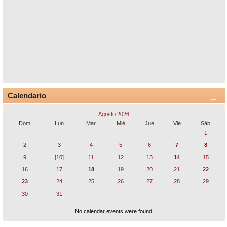
Calendario
Agosto 2026
Dom
Lun
Mar
Mié
Jue
Vie
Sáb
1
2
3
4
5
6
7
8
9
[10]
11
12
13
14
15
16
17
18
19
20
21
22
23
24
25
26
27
28
29
30
31
No calendar events were found.