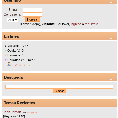
User Info
Usuario:
Contraseña:
Bienvenido(a),
Visitante
. Por favor,
ingresa
o
regístrate
.
En línea
Visitantes: 786
Oculto(s): 0
Usuarios: 1
Usuarios en Línea:
J_A_REYES
Búsqueda
Temas Recientes
Joan Jordan
por
sivigliano
[
Hoy
a las 19:55]