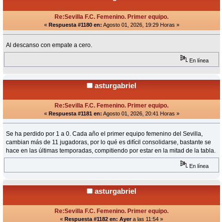
Re:Sevilla F.C. Femenino. Primer equipo.
«
Respuesta #1180 en:
Agosto 01, 2026, 19:29 Horas »
Al descanso con empate a cero.
En línea
asturgabriel
Re:Sevilla F.C. Femenino. Primer equipo.
«
Respuesta #1181 en:
Agosto 01, 2026, 20:41 Horas »
Se ha perdido por 1 a 0. Cada año el primer equipo femenino del Sevilla,
cambian más de 11 jugadoras, por lo qué es difícil consolidarse, bastante se
hace en las últimas temporadas, compitiendo por estar en la mitad de la tabla.
En línea
asturgabriel
Re:Sevilla F.C. Femenino. Primer equipo.
«
Respuesta #1182 en:
Ayer
a las 11:54 »