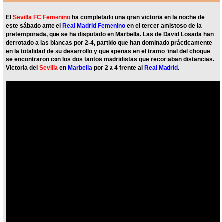
El
Sevilla FC Femenino
ha completado una gran victoria en la noche de
este sábado ante el
Real Madrid Femenino
en el tercer amistoso de la
pretemporada, que se ha disputado en Marbella. Las de David Losada han
derrotado a las blancas por 2-4, partido que han dominado prácticamente
en la totalidad de su desarrollo y que apenas en el tramo final del choque
se encontraron con los dos tantos madridistas que recortaban distancias.
Victoria del
Sevilla
en
Marbella
por 2 a 4 frente al
Real Madrid
.