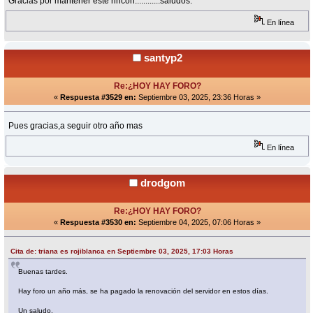
Gracias por mantener este rincón............saludos.
En línea
santyp2
Re:¿HOY HAY FORO?
«
Respuesta #3529 en:
Septiembre 03, 2025, 23:36 Horas »
Pues gracias,a seguir otro año mas
En línea
drodgom
Re:¿HOY HAY FORO?
«
Respuesta #3530 en:
Septiembre 04, 2025, 07:06 Horas »
Cita de: triana es rojiblanca en Septiembre 03, 2025, 17:03 Horas
Buenas tardes.
Hay foro un año más, se ha pagado la renovación del servidor en estos días.
Un saludo.