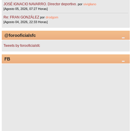
JOSÉ IGNACIO NAVARRO. Director deportivo.
por
sivigliano
[Agosto 05, 2026, 07:27 Horas]
Re: FRAN GONZÁLEZ
por
drodgom
[Agosto 04, 2026, 22:33 Horas]
@forooficialsfc
Tweets by forooficialsfc
FB