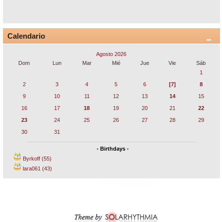
Calendario
Agosto 2026
Dom
Lun
Mar
Mié
Jue
Vie
Sáb
1
2
3
4
5
6
[7]
8
9
10
11
12
13
14
15
16
17
18
19
20
21
22
23
24
25
26
27
28
29
30
31
- Birthdays -
Byrkoff (55)
lara061 (43)