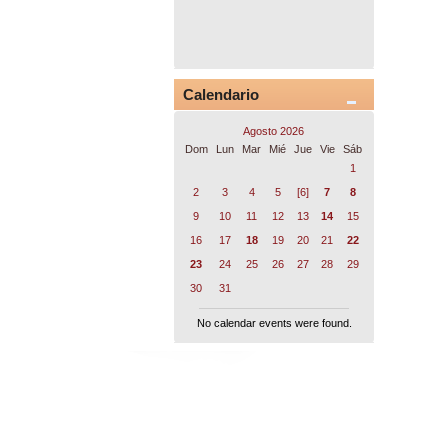
Calendario
Agosto 2026
Dom
Lun
Mar
Mié
Jue
Vie
Sáb
1
2
3
4
5
[6]
7
8
9
10
11
12
13
14
15
16
17
18
19
20
21
22
23
24
25
26
27
28
29
30
31
No calendar events were found.