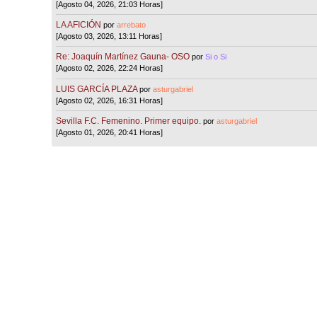
[Agosto 04, 2026, 21:03 Horas]
LA AFICIÓN
por
arrebato
[Agosto 03, 2026, 13:11 Horas]
Re: Joaquín Martínez Gauna- OSO
por
Si o Si
[Agosto 02, 2026, 22:24 Horas]
LUIS GARCÍA PLAZA
por
asturgabriel
[Agosto 02, 2026, 16:31 Horas]
Sevilla F.C. Femenino. Primer equipo.
por
asturgabriel
[Agosto 01, 2026, 20:41 Horas]