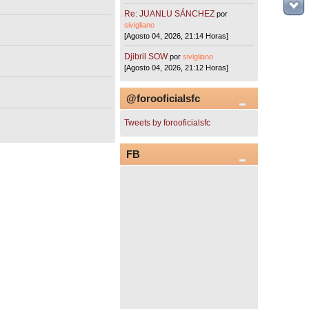
Re: JUANLU SÁNCHEZ
por
sivigliano
[Agosto 04, 2026, 21:14 Horas]
Djibril SOW
por
sivigliano
[Agosto 04, 2026, 21:12 Horas]
@forooficialsfc
Tweets by forooficialsfc
FB