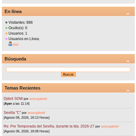
En línea
Visitantes: 886
Oculto(s): 0
Usuarios: 1
Usuarios en Línea:
inri
Búsqueda
Temas Recientes
Djibril SOW
por
asturgabriel
[
Ayer
a las 11:14]
Sevilla "C"
por
asturgabriel
[Agosto 06, 2026, 18:13 Horas]
Re: Pre Temporada del Sevilla, durante la tda. 2026-27
por
asturgabriel
[Agosto 06, 2026, 18:08 Horas]