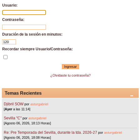
Usuario:
Contraseña:
Duración de la sesión en minutos:
Recordar siempre Usuario/Contraseña:
¿Olvidaste tu contraseña?
Temas Recientes
Djibril SOW
por
asturgabriel
[
Ayer
a las 11:14]
Sevilla "C"
por
asturgabriel
[Agosto 06, 2026, 18:13 Horas]
Re: Pre Temporada del Sevilla, durante la tda. 2026-27
por
asturgabriel
[Agosto 06, 2026, 18:08 Horas]