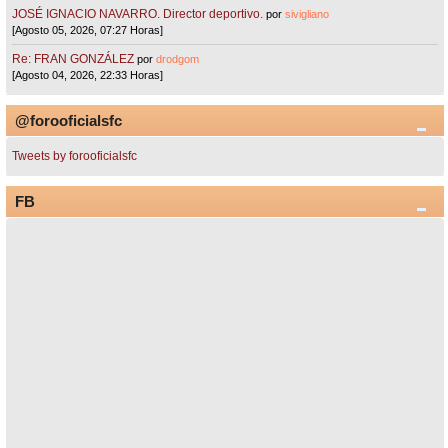
JOSÉ IGNACIO NAVARRO. Director deportivo.
por
sivigliano
[Agosto 05, 2026, 07:27 Horas]
Re: FRAN GONZÁLEZ
por
drodgom
[Agosto 04, 2026, 22:33 Horas]
@forooficialsfc
Tweets by forooficialsfc
FB