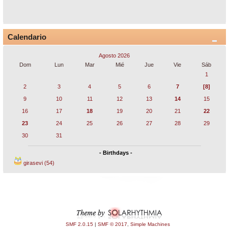
Calendario
Agosto 2026
Dom
Lun
Mar
Mié
Jue
Vie
Sáb
1
2
3
4
5
6
7
[8]
9
10
11
12
13
14
15
16
17
18
19
20
21
22
23
24
25
26
27
28
29
30
31
- Birthdays -
girasevi (54)
SMF 2.0.15
|
SMF © 2017
,
Simple Machines