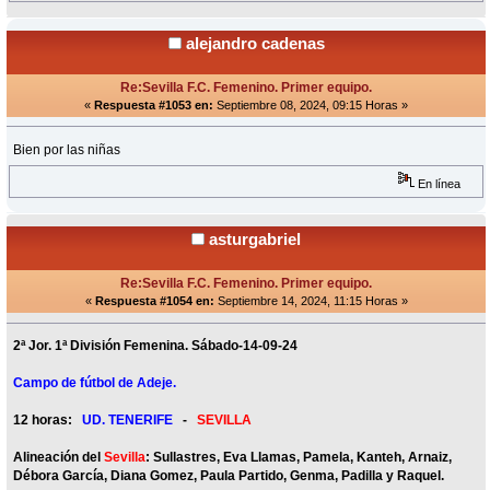
alejandro cadenas
Re:Sevilla F.C. Femenino. Primer equipo.
«
Respuesta #1053 en:
Septiembre 08, 2024, 09:15 Horas »
Bien por las niñas
En línea
asturgabriel
Re:Sevilla F.C. Femenino. Primer equipo.
«
Respuesta #1054 en:
Septiembre 14, 2024, 11:15 Horas »
2ª Jor. 1ª División Femenina. Sábado-14-09-24
Campo de fútbol de Adeje.
12 horas:
UD. TENERIFE
-
SEVILLA
Alineación del
Sevilla
: Sullastres, Eva Llamas, Pamela, Kanteh, Arnaiz,
Débora García, Diana Gomez, Paula Partido, Genma, Padilla y Raquel.