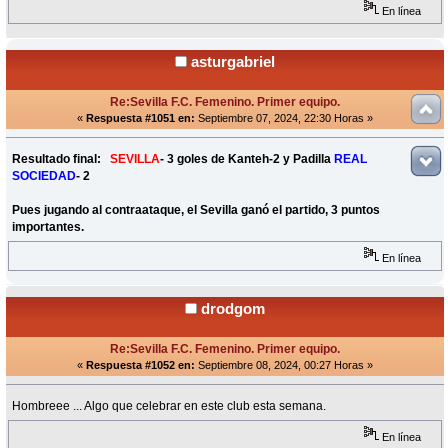
En línea
asturgabriel
Re:Sevilla F.C. Femenino. Primer equipo.
«
Respuesta #1051 en:
Septiembre 07, 2024, 22:30 Horas »
Resultado final:
SEVILLA
- 3 goles de Kanteh-2 y Padilla
REAL
SOCIEDAD
- 2
Pues jugando al contraataque, el Sevilla ganó el partido, 3 puntos
importantes.
En línea
drodgom
Re:Sevilla F.C. Femenino. Primer equipo.
«
Respuesta #1052 en:
Septiembre 08, 2024, 00:27 Horas »
Hombreee ... Algo que celebrar en este club esta semana.
En línea