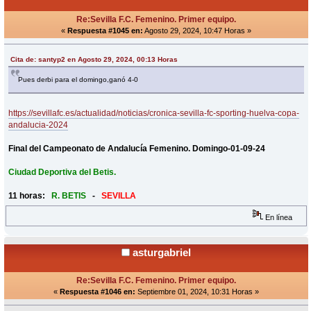
Re:Sevilla F.C. Femenino. Primer equipo.
«
Respuesta #1045 en:
Agosto 29, 2024, 10:47 Horas »
Cita de: santyp2 en Agosto 29, 2024, 00:13 Horas
Pues derbi para el domingo,ganó 4-0
https://sevillafc.es/actualidad/noticias/cronica-sevilla-fc-sporting-huelva-copa-
andalucia-2024
Final del Campeonato de Andalucía Femenino. Domingo-01-09-24
Ciudad Deportiva del Betis.
11 horas:
R. BETIS
-
SEVILLA
En línea
asturgabriel
Re:Sevilla F.C. Femenino. Primer equipo.
«
Respuesta #1046 en:
Septiembre 01, 2024, 10:31 Horas »