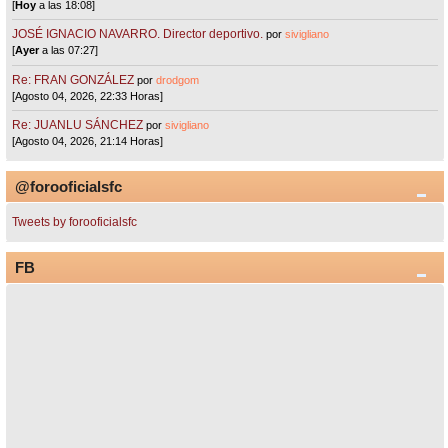
[
Hoy
a las 18:08]
JOSÉ IGNACIO NAVARRO. Director deportivo.
por
sivigliano
[
Ayer
a las 07:27]
Re: FRAN GONZÁLEZ
por
drodgom
[Agosto 04, 2026, 22:33 Horas]
Re: JUANLU SÁNCHEZ
por
sivigliano
[Agosto 04, 2026, 21:14 Horas]
@forooficialsfc
Tweets by forooficialsfc
FB