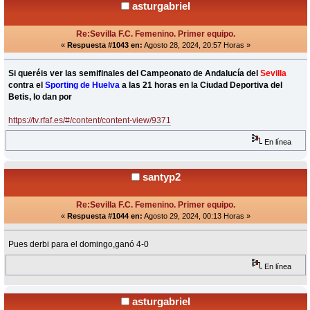
asturgabriel
Re:Sevilla F.C. Femenino. Primer equipo.
«
Respuesta #1043 en:
Agosto 28, 2024, 20:57 Horas »
Si queréis ver las semifinales del Campeonato de Andalucía del
Sevilla
contra el
Sporting de Huelva
a las 21 horas en la Ciudad Deportiva del
Betis, lo dan por
https://tv.rfaf.es/#/content/content-view/9371
En línea
santyp2
Re:Sevilla F.C. Femenino. Primer equipo.
«
Respuesta #1044 en:
Agosto 29, 2024, 00:13 Horas »
Pues derbi para el domingo,ganó 4-0
En línea
asturgabriel