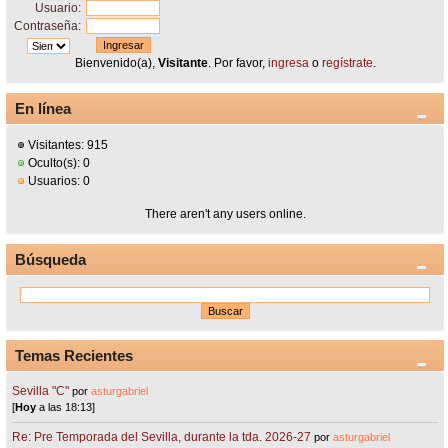
Usuario:
Contraseña:
Bienvenido(a),
Visitante
. Por favor,
ingresa
o
regístrate
.
En línea
Visitantes: 915
Oculto(s): 0
Usuarios: 0
There aren't any users online.
Búsqueda
Temas Recientes
Sevilla "C"
por
asturgabriel
[
Hoy
a las 18:13]
Re: Pre Temporada del Sevilla, durante la tda. 2026-27
por
asturgabriel