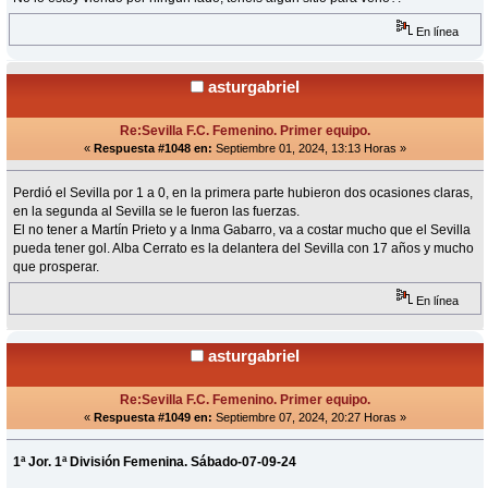
En línea
asturgabriel
Re:Sevilla F.C. Femenino. Primer equipo.
«
Respuesta #1048 en:
Septiembre 01, 2024, 13:13 Horas »
Perdió el Sevilla por 1 a 0, en la primera parte hubieron dos ocasiones claras,
en la segunda al Sevilla se le fueron las fuerzas.
El no tener a Martín Prieto y a Inma Gabarro, va a costar mucho que el Sevilla
pueda tener gol. Alba Cerrato es la delantera del Sevilla con 17 años y mucho
que prosperar.
En línea
asturgabriel
Re:Sevilla F.C. Femenino. Primer equipo.
«
Respuesta #1049 en:
Septiembre 07, 2024, 20:27 Horas »
1ª Jor. 1ª División Femenina. Sábado-07-09-24