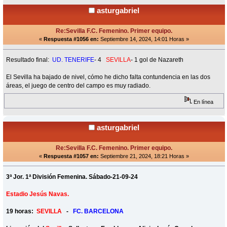
asturgabriel
Re:Sevilla F.C. Femenino. Primer equipo.
«
Respuesta #1056 en:
Septiembre 14, 2024, 14:01 Horas »
Resultado final:
UD. TENERIFE
- 4
SEVILLA
- 1 gol de Nazareth
El Sevilla ha bajado de nivel, cómo he dicho falta contundencia en las dos
áreas, el juego de centro del campo es muy radiado.
En línea
asturgabriel
Re:Sevilla F.C. Femenino. Primer equipo.
«
Respuesta #1057 en:
Septiembre 21, 2024, 18:21 Horas »
3ª Jor. 1ª División Femenina. Sábado-21-09-24
Estadio Jesús Navas.
19 horas:
SEVILLA
-
FC. BARCELONA