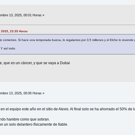
embre 13, 2025, 00:01 Horas »
, 2025, 23:35 Horas
o comemos. Si hace una temporada buena, lo regalamos por 3,5 millones y el Elche lo revende 
Y así todo.
ste, que es un cáncer, y que se vaya a Dubai
embre 13, 2025, 00:05 Horas »
en el equipo este año en el sitio de Alexis. Al final solo se ha ahorrado el 50% de 
ando hambre como que sobran.
n un solo delantero físicamente de fiable.