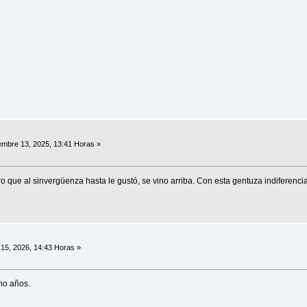
embre 13, 2025, 13:41 Horas »
ro que al sinvergüenza hasta le gustó, se vino arriba. Con esta gentuza indiferenc
15, 2026, 14:43 Horas »
ho años.