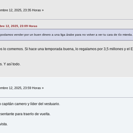
embre 12, 2025, 23:35 Horas »
bre 12, 2025, 23:09 Horas
 podamos vender por un buen dinero a una liga árabe para no volver a ver tu cara de tío mierda.
s lo comemos. Si hace una temporada buena, lo regalamos por 3,5 millones y el E
. Y así todo.
embre 12, 2025, 23:59 Horas »
n capitán camero y líder del vestuario.
sentante para traerlo de vuelta.
ista.