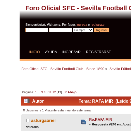
Foro Oficial SFC - Sevilla Football
Bienvenido(a),
Visitante
. Por favor,
ingresa
o
regístrate
.
INICIO
AYUDA
INGRESAR
REGISTRARSE
Foro Oficial SFC - Sevilla Football Club - Since 1890
»
Sevilla Fútbo
Páginas:
1
...
9
10
11
12
[
13
]
Ir Abajo
Autor
Tema: RAFA MIR (Leído 9
0 Usuarios y 1 Visitante están viendo este tema.
Re:RAFA MIR
asturgabriel
«
Respuesta #240 en:
Agost
Veterano