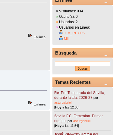
En línea
Visitantes: 934
Oculto(s): 0
Usuarios: 2
Usuarios en Línea:
J_A_REYES
En línea
Mli
Búsqueda
Temas Recientes
Re: Pre Temporada del Sevilla,
durante la tda. 2026-27
por
asturgabriel
En línea
[
Hoy
a las 12:03]
Sevilla F.C. Femenino. Primer
equipo.
por
asturgabriel
[
Hoy
a las 11:54]
JOSÉ IGNACIO NAVARRO.