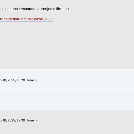
mo por una temporada al conjunto ilicitano.
oticias/cesion-rafa-mir-elche-2025
o 18, 2025, 18:20 Horas »
o 18, 2025, 19:30 Horas »