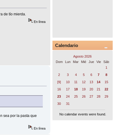
a de tío mierda.
En línea
Calendario
Agosto 2026
Dom
Lun
Mar
Mié
Jue
Vie
Sáb
1
2
3
4
5
6
7
8
[9]
10
11
12
13
14
15
16
17
18
19
20
21
22
23
24
25
26
27
28
29
30
31
No calendar events were found.
en sea por la pasta que
En línea