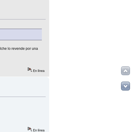
lche lo revende por una
En línea
En línea