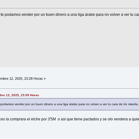
te podamos vender por un buen dinero a una liga árabe para no volver a ver tu car
embre 12, 2025, 23:28 Horas »
bre 12, 2025, 23:09 Horas
 podamos vender por un buen dinero a una liga árabe para no volver a ver tu cara de tío mierda.
ces la comprara el elche por 3'5M o asi que tiene pactados y se olo vendera a qui