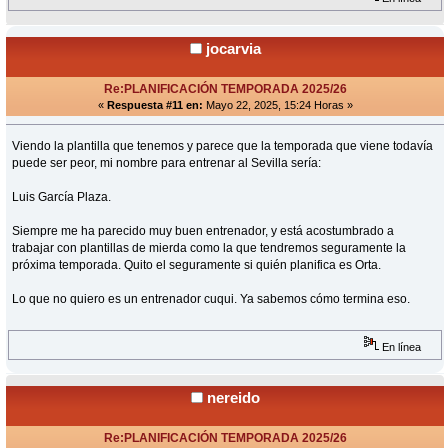
jocarvia
Re:PLANIFICACIÓN TEMPORADA 2025/26
«
Respuesta #11 en:
Mayo 22, 2025, 15:24 Horas »
Viendo la plantilla que tenemos y parece que la temporada que viene todavía
puede ser peor, mi nombre para entrenar al Sevilla sería:
Luis García Plaza.
Siempre me ha parecido muy buen entrenador, y está acostumbrado a
trabajar con plantillas de mierda como la que tendremos seguramente la
próxima temporada. Quito el seguramente si quién planifica es Orta.
Lo que no quiero es un entrenador cuqui. Ya sabemos cómo termina eso.
En línea
nereido
Re:PLANIFICACIÓN TEMPORADA 2025/26