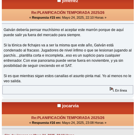
jimenez
Re:PLANIFICACIÓN TEMPORADA 2025/26
«
Respuesta #15 en:
Mayo 24, 2025, 22:10 Horas »
Galván debería pensar muchísimo el aceptar este marrón porque de aquí
puede salir ya fuera del mercado para siempre.
Si la tónica de fichajes va a ser la misma que este año, Galván está
condenado al fracaso. Jugadores de nivel ínfimo o que se lesionan jugando al
parchís....plantilla corta e incompleta...eso es un suplicio para cualquier
entrenador. Con ese panorama puede verse fuera en noviembre, y ya sin
posibilidad de seguir creciendo en el SAT.
Si es que mientras sigan estos canallas el asunto pinta mal. Yo al menos no le
veo salida.
En línea
jocarvia
Re:PLANIFICACIÓN TEMPORADA 2025/26
«
Respuesta #16 en:
Mayo 24, 2025, 23:08 Horas »