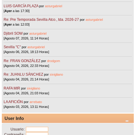
LUIS GARCÍA PLAZA
por
asturgabriel
[
Ayer
a las 17:30]
Re: Pre Temporada Sevilla Atco., tda. 2026-27
por
asturgabriel
[
Ayer
a las 12:03]
Djibril SOW
por
asturgabriel
[Agosto 07, 2026, 11:14 Horas]
Sevilla "C"
por
asturgabriel
[Agosto 06, 2026, 18:13 Horas]
Re: FRAN GONZÁLEZ
por
drodgom
[Agosto 04, 2026, 22:33 Horas]
Re: JUANLU SÁNCHEZ
por
sivigliano
[Agosto 04, 2026, 21:14 Horas]
RAFA MIR
por
sivigliano
[Agosto 04, 2026, 21:03 Horas]
LA AFICIÓN
por
arrebato
[Agosto 03, 2026, 13:11 Horas]
User Info
Usuario:
Contraseña: