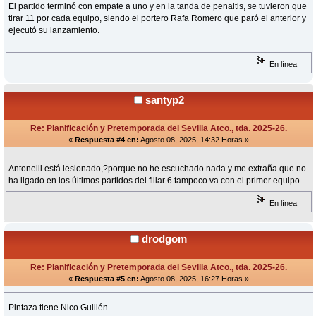
El partido terminó con empate a uno y en la tanda de penaltis, se tuvieron que
tirar 11 por cada equipo, siendo el portero Rafa Romero que paró el anterior y
ejecutó su lanzamiento.
En línea
santyp2
Re: Planificación y Pretemporada del Sevilla Atco., tda. 2025-26.
«
Respuesta #4 en:
Agosto 08, 2025, 14:32 Horas »
Antonelli está lesionado,?porque no he escuchado nada y me extraña que no
ha ligado en los últimos partidos del filiar 6 tampoco va con el primer equipo
En línea
drodgom
Re: Planificación y Pretemporada del Sevilla Atco., tda. 2025-26.
«
Respuesta #5 en:
Agosto 08, 2025, 16:27 Horas »
Pintaza tiene Nico Guillén.