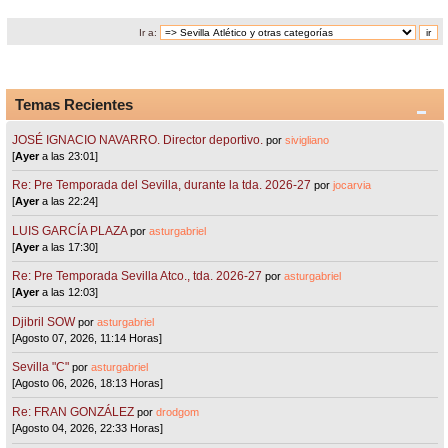
Ir a:
Temas Recientes
JOSÉ IGNACIO NAVARRO. Director deportivo.
por
sivigliano
[
Ayer
a las 23:01]
Re: Pre Temporada del Sevilla, durante la tda. 2026-27
por
jocarvia
[
Ayer
a las 22:24]
LUIS GARCÍA PLAZA
por
asturgabriel
[
Ayer
a las 17:30]
Re: Pre Temporada Sevilla Atco., tda. 2026-27
por
asturgabriel
[
Ayer
a las 12:03]
Djibril SOW
por
asturgabriel
[Agosto 07, 2026, 11:14 Horas]
Sevilla "C"
por
asturgabriel
[Agosto 06, 2026, 18:13 Horas]
Re: FRAN GONZÁLEZ
por
drodgom
[Agosto 04, 2026, 22:33 Horas]