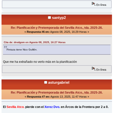
En línea
santyp2
Re: Planificación y Pretemporada del Sevilla Atco., tda. 2025-26.
«
Respuesta #6 en:
Agosto 08, 2025, 16:29 Horas »
Cita de: drodgom en Agosto 08, 2025, 16:27 Horas
Pintaza tiene Nico Guillén.
Que me ha extrañado no verlo más en la planificación
En línea
asturgabriel
Re: Planificación y Pretemporada del Sevilla Atco., tda. 2025-26.
«
Respuesta #7 en:
Agosto 13, 2025, 11:47 Horas »
El
Sevilla Atco.
pierde con el
Xerez Dvo.
en Árcos de la Frontera por 2 a 0.