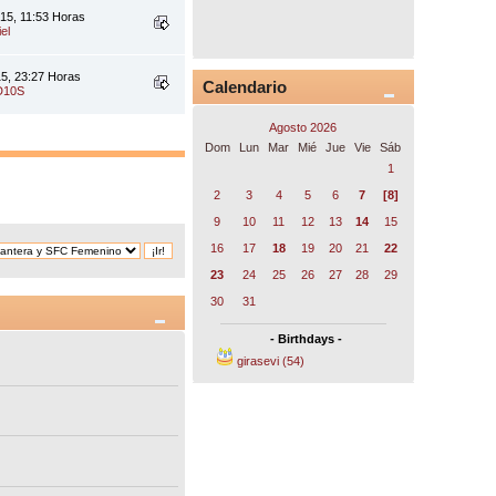
015, 11:53 Horas
el
15, 23:27 Horas
Calendario
D10S
Agosto 2026
Dom
Lun
Mar
Mié
Jue
Vie
Sáb
1
2
3
4
5
6
7
[8]
9
10
11
12
13
14
15
16
17
18
19
20
21
22
23
24
25
26
27
28
29
30
31
- Birthdays -
girasevi (54)