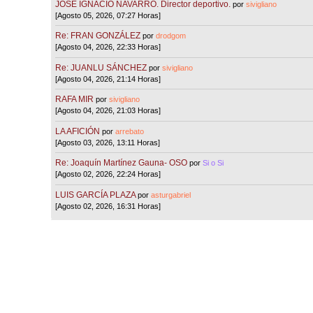
JOSÉ IGNACIO NAVARRO. Director deportivo.
por
sivigliano
[Agosto 05, 2026, 07:27 Horas]
Re: FRAN GONZÁLEZ
por
drodgom
[Agosto 04, 2026, 22:33 Horas]
Re: JUANLU SÁNCHEZ
por
sivigliano
[Agosto 04, 2026, 21:14 Horas]
RAFA MIR
por
sivigliano
[Agosto 04, 2026, 21:03 Horas]
LA AFICIÓN
por
arrebato
[Agosto 03, 2026, 13:11 Horas]
Re: Joaquín Martínez Gauna- OSO
por
Si o Si
[Agosto 02, 2026, 22:24 Horas]
LUIS GARCÍA PLAZA
por
asturgabriel
[Agosto 02, 2026, 16:31 Horas]