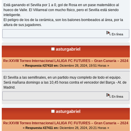
Está ganando el Sevilla por 1 a 0, gol de Rosa en un pase matemático al
hueco de Valle. El Villarreal con mucho físico, pero el Sevilla está siendo
inteligente.
El peligro de los de la cerámica, son los balones bombeados al área, por la
altura de sus jugadores.
En línea
asturgabriel
Re:XXVIII Torneo Internacional LALIGA FC FUTURES – Gran Canaria – 2024
«
Respuesta #27410 en:
Diciembre 28, 2024, 19:51 Horas »
El Sevilla a las semifinales, en un partido muy completo de todo el equipo.
Será mañana domingo a las 10,45 horas contra el vencedor del Barça - At. de
Madrid.
En línea
asturgabriel
Re:XXVIII Torneo Internacional LALIGA FC FUTURES – Gran Canaria – 2024
«
Respuesta #27411 en:
Diciembre 28, 2024, 20:21 Horas »