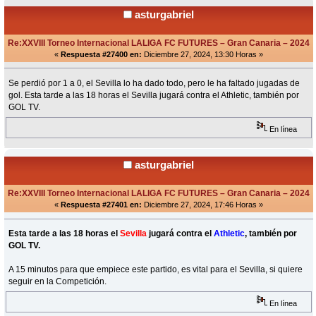
asturgabriel
Re:XXVIII Torneo Internacional LALIGA FC FUTURES – Gran Canaria – 2024
«
Respuesta #27400 en:
Diciembre 27, 2024, 13:30 Horas »
Se perdió por 1 a 0, el Sevilla lo ha dado todo, pero le ha faltado jugadas de
gol. Esta tarde a las 18 horas el Sevilla jugará contra el Athletic, también por
GOL TV.
En línea
asturgabriel
Re:XXVIII Torneo Internacional LALIGA FC FUTURES – Gran Canaria – 2024
«
Respuesta #27401 en:
Diciembre 27, 2024, 17:46 Horas »
Esta tarde a las 18 horas el
Sevilla
jugará contra el
Athletic
, también por
GOL TV.
A 15 minutos para que empiece este partido, es vital para el Sevilla, si quiere
seguir en la Competición.
En línea