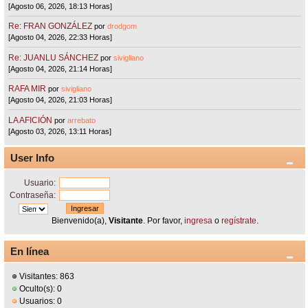
[Agosto 06, 2026, 18:13 Horas]
Re: FRAN GONZÁLEZ
por
drodgom
[Agosto 04, 2026, 22:33 Horas]
Re: JUANLU SÁNCHEZ
por
sivigliano
[Agosto 04, 2026, 21:14 Horas]
RAFA MIR
por
sivigliano
[Agosto 04, 2026, 21:03 Horas]
LA AFICIÓN
por
arrebato
[Agosto 03, 2026, 13:11 Horas]
User Info
Usuario:
Contraseña:
Bienvenido(a),
Visitante
. Por favor,
ingresa
o
regístrate
.
En línea
Visitantes: 863
Oculto(s): 0
Usuarios: 0