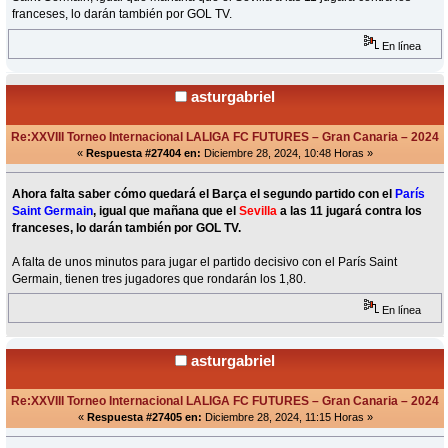
franceses, lo darán también por GOL TV.
En línea
asturgabriel
Re:XXVIII Torneo Internacional LALIGA FC FUTURES – Gran Canaria – 2024
«
Respuesta #27404 en:
Diciembre 28, 2024, 10:48 Horas »
Ahora falta saber cómo quedará el Barça el segundo partido con el
París
Saint Germain
, igual que mañana que el
Sevilla
a las 11 jugará contra los
franceses, lo darán también por GOL TV.
A falta de unos minutos para jugar el partido decisivo con el París Saint
Germain, tienen tres jugadores que rondarán los 1,80.
En línea
asturgabriel
Re:XXVIII Torneo Internacional LALIGA FC FUTURES – Gran Canaria – 2024
«
Respuesta #27405 en:
Diciembre 28, 2024, 11:15 Horas »