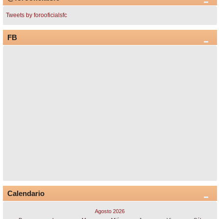
Tweets by forooficialsfc
FB
Calendario
Agosto 2026