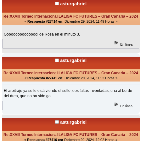
asturgabriel
Re:XXVIII Torneo Internacional LALIGA FC FUTURES – Gran Canaria – 2024
«
Respuesta #27414 en:
Diciembre 29, 2024, 11:49 Horas »
Gooooooooooooool de Rosa en el minuto 3.
En línea
asturgabriel
Re:XXVIII Torneo Internacional LALIGA FC FUTURES – Gran Canaria – 2024
«
Respuesta #27415 en:
Diciembre 29, 2024, 11:52 Horas »
El arbitraje ya se le está viendo el sello, dos faltas inventadas, una al borde
del área, que no ha sido gol.
En línea
asturgabriel
Re:XXVIII Torneo Internacional LALIGA FC FUTURES – Gran Canaria – 2024
«
Respuesta #27416 en:
Diciembre 29, 2024, 12:02 Horas »