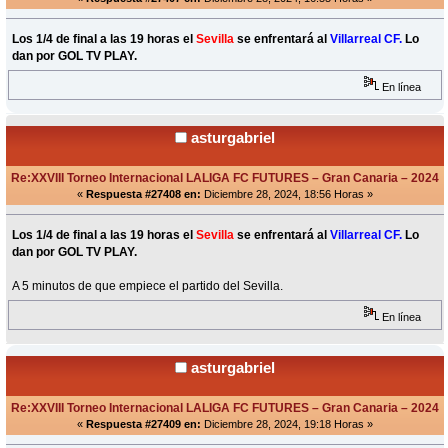
Los 1/4 de final a las 19 horas el
Sevilla
se enfrentará al
Villarreal CF.
Lo
dan por GOL TV PLAY.
En línea
asturgabriel
Re:XXVIII Torneo Internacional LALIGA FC FUTURES – Gran Canaria – 2024
«
Respuesta #27408 en:
Diciembre 28, 2024, 18:56 Horas »
Los 1/4 de final a las 19 horas el
Sevilla
se enfrentará al
Villarreal CF.
Lo
dan por GOL TV PLAY.
A 5 minutos de que empiece el partido del Sevilla.
En línea
asturgabriel
Re:XXVIII Torneo Internacional LALIGA FC FUTURES – Gran Canaria – 2024
«
Respuesta #27409 en:
Diciembre 28, 2024, 19:18 Horas »