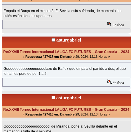
Empató el Barça en el minuto 8. El Sevilla está sufriendo, de momento los
culés están siendo superiores.
En línea
asturgabriel
Re:XXVIII Torneo Internacional LALIGA FC FUTURES – Gran Canaria – 2024
«
Respuesta #27417 en:
Diciembre 29, 2024, 12:16 Horas »
Gooooooooooooooooooolazo de Bañez que empata el partido a dos, el que
teníamos perdido por 1 a 2.
En línea
asturgabriel
Re:XXVIII Torneo Internacional LALIGA FC FUTURES – Gran Canaria – 2024
«
Respuesta #27418 en:
Diciembre 29, 2024, 12:18 Horas »
Goooooooooooooooooooool de Miranda, pone al Sevilla delante en el
marcador, a falta de 4 minutos.