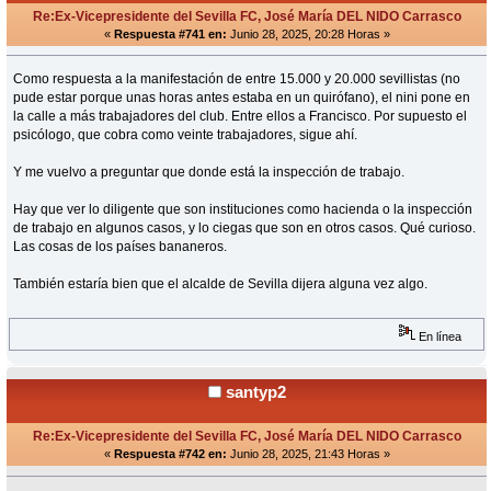
Re:Ex-Vicepresidente del Sevilla FC, José María DEL NIDO Carrasco
«
Respuesta #741 en:
Junio 28, 2025, 20:28 Horas »
Como respuesta a la manifestación de entre 15.000 y 20.000 sevillistas (no
pude estar porque unas horas antes estaba en un quirófano), el nini pone en
la calle a más trabajadores del club. Entre ellos a Francisco. Por supuesto el
psicólogo, que cobra como veinte trabajadores, sigue ahí.
Y me vuelvo a preguntar que donde está la inspección de trabajo.
Hay que ver lo diligente que son instituciones como hacienda o la inspección
de trabajo en algunos casos, y lo ciegas que son en otros casos. Qué curioso.
Las cosas de los países bananeros.
También estaría bien que el alcalde de Sevilla dijera alguna vez algo.
En línea
santyp2
Re:Ex-Vicepresidente del Sevilla FC, José María DEL NIDO Carrasco
«
Respuesta #742 en:
Junio 28, 2025, 21:43 Horas »