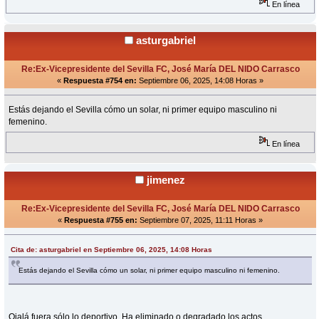
En línea
asturgabriel
Re:Ex-Vicepresidente del Sevilla FC, José María DEL NIDO Carrasco
«
Respuesta #754 en:
Septiembre 06, 2025, 14:08 Horas »
Estás dejando el Sevilla cómo un solar, ni primer equipo masculino ni
femenino.
En línea
jimenez
Re:Ex-Vicepresidente del Sevilla FC, José María DEL NIDO Carrasco
«
Respuesta #755 en:
Septiembre 07, 2025, 11:11 Horas »
Cita de: asturgabriel en Septiembre 06, 2025, 14:08 Horas
Estás dejando el Sevilla cómo un solar, ni primer equipo masculino ni femenino.
Ojalá fuera sólo lo deportivo. Ha eliminado o degradado los actos