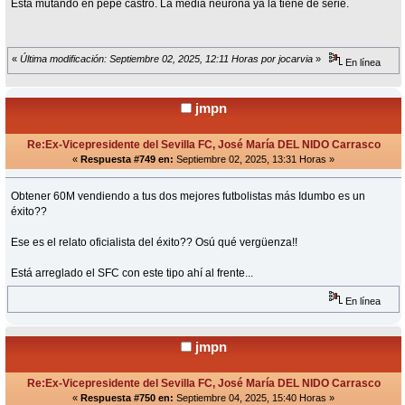
Esta mutando en pepe castro. La media neurona ya la tiene de serie.
«
Última modificación: Septiembre 02, 2025, 12:11 Horas por jocarvia
»
En línea
jmpn
Re:Ex-Vicepresidente del Sevilla FC, José María DEL NIDO Carrasco
«
Respuesta #749 en:
Septiembre 02, 2025, 13:31 Horas »
Obtener 60M vendiendo a tus dos mejores futbolistas más Idumbo es un
éxito??
Ese es el relato oficialista del éxito?? Osú qué vergüenza!!
Está arreglado el SFC con este tipo ahí al frente...
En línea
jmpn
Re:Ex-Vicepresidente del Sevilla FC, José María DEL NIDO Carrasco
«
Respuesta #750 en:
Septiembre 04, 2025, 15:40 Horas »