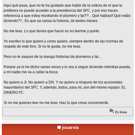
Aquí qué pasa, que no te ha gustado que hable de la noticia de el que tu
prefieres no puede acceder a la presidencia del SFC, y por eso haces
referencia a que estoy mostrando el plumero y tal??... Qué hablas!! Qué estás
diciendo??.. Es que ya cansa la historia, de tantos meses.
No me leas. Lo que tienes que hacer es no leerme y punto.
Yo escribo lo que quiero y como quiero, siempre dentro de las normas de
respeto de este foro. Si no te gusta, no me leas.
Pero no te saques de la manga historias de plumeros y tal...
Porque ya lo he dicho varias veces y lo voy a seguir diciendo mientras pueda,
a mí nadie me va a callar la boca:
No quiero a Jr. No quiero a DN. Y no quiero a ninguno de los accionistas
mayoritarios del SFC. Y, además, todos, para mí, son del mismo equipo: EL
DINERO FC.
Si no me quieres leer no me leas. Haz lo que creas conveniente.
En línea
jocarvia