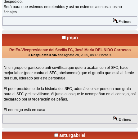
despedido.
Será para que estemos entretenidos y así no estemos atentos a los no
fichajes.
En línea
jmpn
Re:Ex-Vicepresidente del Sevilla FC, José María DEL NIDO Carrasco
«
Respuesta #746 en:
Agosto 28, 2025, 08:13 Horas »
Ni un grupo organizado anti-sevillista que quiera acabar con el SFC, hace
mejor labor (peor contra el SFC, obviamente) que el grupito que está al frente
del club, liderado por este personaje.
El peor presidente de la historia del SFC, además de ser persona non grata
para el SFC y el sevillismo, él junto a los que le acompañan en el consejo, así
declarado por la federación de peñas.
El enemigo está en casa.
En línea
asturgabriel