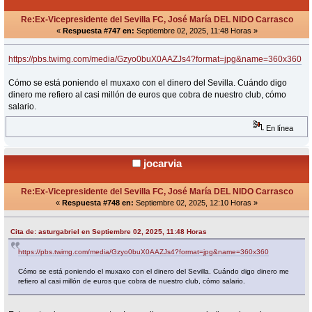
Re:Ex-Vicepresidente del Sevilla FC, José María DEL NIDO Carrasco
«
Respuesta #747 en:
Septiembre 02, 2025, 11:48 Horas »
https://pbs.twimg.com/media/Gzyo0buX0AAZJs4?format=jpg&name=360x360
Cómo se está poniendo el muxaxo con el dinero del Sevilla. Cuándo digo
dinero me refiero al casi millón de euros que cobra de nuestro club, cómo
salario.
En línea
jocarvia
Re:Ex-Vicepresidente del Sevilla FC, José María DEL NIDO Carrasco
«
Respuesta #748 en:
Septiembre 02, 2025, 12:10 Horas »
Cita de: asturgabriel en Septiembre 02, 2025, 11:48 Horas
https://pbs.twimg.com/media/Gzyo0buX0AAZJs4?format=jpg&name=360x360
Cómo se está poniendo el muxaxo con el dinero del Sevilla. Cuándo digo dinero me
refiero al casi millón de euros que cobra de nuestro club, cómo salario.