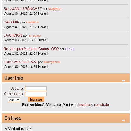
[Agosto 04, 2026, 22:33 Horas]
Re: JUANLU SÁNCHEZ
por
sivigliano
[Agosto 04, 2026, 21:14 Horas]
RAFA MIR
por
sivigliano
[Agosto 04, 2026, 21:03 Horas]
LA AFICIÓN
por
arrebato
[Agosto 03, 2026, 13:11 Horas]
Re: Joaquín Martínez Gauna- OSO
por
Si o Si
[Agosto 02, 2026, 22:24 Horas]
LUIS GARCÍA PLAZA
por
asturgabriel
[Agosto 02, 2026, 16:31 Horas]
User Info
Usuario:
Contraseña:
Bienvenido(a),
Visitante
. Por favor,
ingresa
o
regístrate
.
En línea
Visitantes: 958