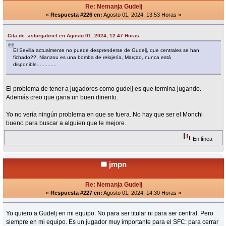
Re: Nemanja Gudelj
«
Respuesta #226 en:
Agosto 01, 2024, 13:53 Horas »
Cita de: asturgabriel en Agosto 01, 2024, 12:47 Horas
El Sevilla actualmente no puede desprenderse de Gudelj, que centrales se han
fichado??, Nianzou es una bomba de relojería, Marçao, nunca está
disponible.............
El problema de tener a jugadores como gudelj es que termina jugando.
Además creo que gana un buen dinerito.
Yo no vería ningún problema en que se fuera. No hay que ser el Monchi
bueno para buscar a alguien que le mejore.
En línea
jmpn
Re: Nemanja Gudelj
«
Respuesta #227 en:
Agosto 01, 2024, 14:30 Horas »
Yo quiero a Gudelj en mi equipo. No para ser titular ni para ser central. Pero
siempre en mi equipo. Es un jugador muy importante para el SFC: para cerrar