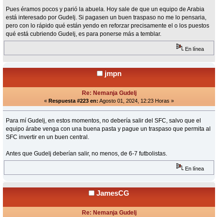
Pues éramos pocos y parió la abuela. Hoy sale de que un equipo de Arabia
está interesado por Gudelj. Si pagasen un buen traspaso no me lo pensaria,
pero con lo rápido qué están yendo en reforzar precisamente el o los puestos
qué está cubriendo Gudelj, es para ponerse más a temblar.
En línea
jmpn
Re: Nemanja Gudelj
«
Respuesta #223 en:
Agosto 01, 2024, 12:23 Horas »
Para mí Gudelj, en estos momentos, no debería salir del SFC, salvo que el
equipo árabe venga con una buena pasta y pague un traspaso que permita al
SFC invertir en un buen central.
Antes que Gudelj deberían salir, no menos, de 6-7 futbolistas.
En línea
JamesCG
Re: Nemanja Gudelj