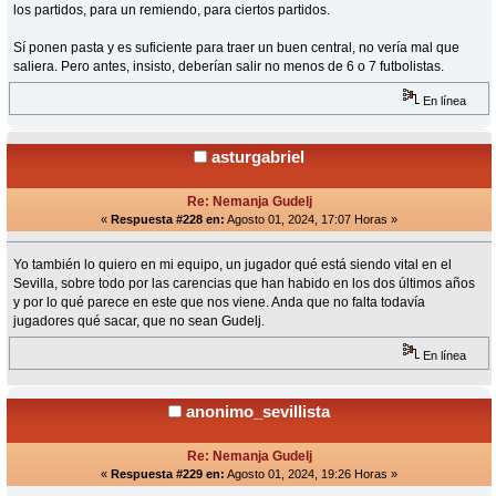
los partidos, para un remiendo, para ciertos partidos.
Sí ponen pasta y es suficiente para traer un buen central, no vería mal que
saliera. Pero antes, insisto, deberían salir no menos de 6 o 7 futbolistas.
En línea
asturgabriel
Re: Nemanja Gudelj
«
Respuesta #228 en:
Agosto 01, 2024, 17:07 Horas »
Yo también lo quiero en mi equipo, un jugador qué está siendo vital en el
Sevilla, sobre todo por las carencias que han habido en los dos últimos años
y por lo qué parece en este que nos viene. Anda que no falta todavía
jugadores qué sacar, que no sean Gudelj.
En línea
anonimo_sevillista
Re: Nemanja Gudelj
«
Respuesta #229 en:
Agosto 01, 2024, 19:26 Horas »