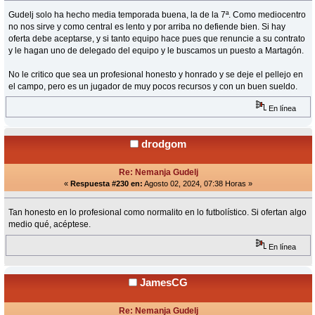
Gudelj solo ha hecho media temporada buena, la de la 7ª. Como mediocentro
no nos sirve y como central es lento y por arriba no defiende bien. Si hay
oferta debe aceptarse, y si tanto equipo hace pues que renuncie a su contrato
y le hagan uno de delegado del equipo y le buscamos un puesto a Martagón.
No le critico que sea un profesional honesto y honrado y se deje el pellejo en
el campo, pero es un jugador de muy pocos recursos y con un buen sueldo.
En línea
drodgom
Re: Nemanja Gudelj
«
Respuesta #230 en:
Agosto 02, 2024, 07:38 Horas »
Tan honesto en lo profesional como normalito en lo futbolístico. Si ofertan algo
medio qué, acéptese.
En línea
JamesCG
Re: Nemanja Gudelj