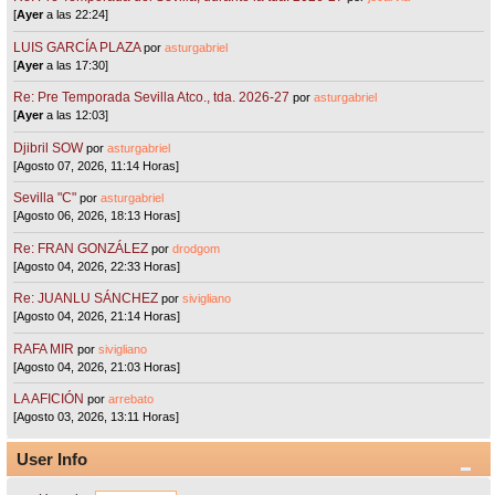
[
Ayer
a las 22:24]
LUIS GARCÍA PLAZA
por
asturgabriel
[
Ayer
a las 17:30]
Re: Pre Temporada Sevilla Atco., tda. 2026-27
por
asturgabriel
[
Ayer
a las 12:03]
Djibril SOW
por
asturgabriel
[Agosto 07, 2026, 11:14 Horas]
Sevilla "C"
por
asturgabriel
[Agosto 06, 2026, 18:13 Horas]
Re: FRAN GONZÁLEZ
por
drodgom
[Agosto 04, 2026, 22:33 Horas]
Re: JUANLU SÁNCHEZ
por
sivigliano
[Agosto 04, 2026, 21:14 Horas]
RAFA MIR
por
sivigliano
[Agosto 04, 2026, 21:03 Horas]
LA AFICIÓN
por
arrebato
[Agosto 03, 2026, 13:11 Horas]
User Info