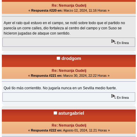
Re: Nemanja Gudelj
«
Respuesta #220 en:
Marzo 12, 2024, 11:16 Horas »
Ayer el rato qué estuvo en el campo, se notó sobre todo que el partido no
parecía un corre calles, dio fortaleza al centro del campo y con Suso se
hicieron jugadas de ataque con sentido.
En línea
drodgom
Re: Nemanja Gudelj
«
Respuesta #221 en:
Marzo 30, 2024, 22:22 Horas »
Qué tío más corrientito. No jugaría nunca en un Sevilla medio fuerte.
En línea
asturgabriel
Re: Nemanja Gudelj
«
Respuesta #222 en:
Agosto 01, 2024, 11:21 Horas »