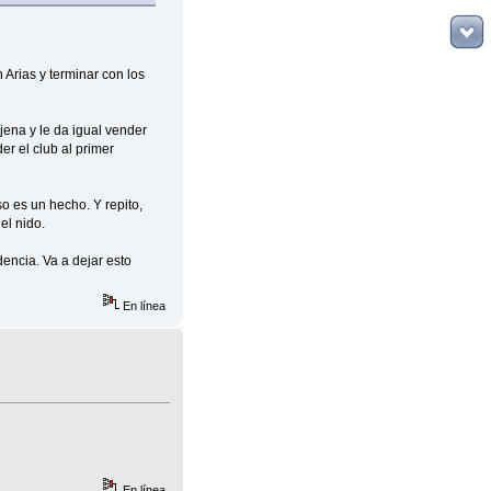
 Arias y terminar con los
jena y le da igual vender
er el club al primer
o es un hecho. Y repito,
el nido.
dencia. Va a dejar esto
En línea
En línea