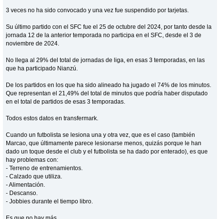
3 veces no ha sido convocado y una vez fue suspendido por tarjetas.
Su último partido con el SFC fue el 25 de octubre del 2024, por tanto desde la
jornada 12 de la anterior temporada no participa en el SFC, desde el 3 de
noviembre de 2024.
No llega al 29% del total de jornadas de liga, en esas 3 temporadas, en las
que ha participado Nianzú.
De los partidos en los que ha sido alineado ha jugado el 74% de los minutos.
Que representan el 21,49% del total de minutos que podría haber disputado
en el total de partidos de esas 3 temporadas.
Todos estos datos en transfermark.
Cuando un futbolista se lesiona una y otra vez, que es el caso (también
Marcao, que últimamente parece lesionarse menos, quizás porque le han
dado un toque desde el club y el futbolista se ha dado por enterado), es que
hay problemas con:
- Terreno de entrenamientos.
- Calzado que utiliza.
- Alimentación.
- Descanso.
- Jobbies durante el tiempo libro.
Es que no hay más.