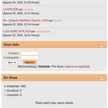
[Agosto 04, 2026, 21:03 Horas]
LA AFICIÓN
por
arrebato
[Agosto 03, 2026, 13:11 Horas]
Re: Joaquín Martínez Gauna- OSO
por
Si o Si
[Agosto 02, 2026, 22:24 Horas]
LUIS GARCÍA PLAZA
por
asturgabriel
[Agosto 02, 2026, 16:31 Horas]
User Info
Usuario:
Contraseña:
Bienvenido(a),
Visitante
. Por favor,
ingresa
o
regístrate
.
En línea
Visitantes: 965
Oculto(s): 0
Usuarios: 0
There aren't any users online.