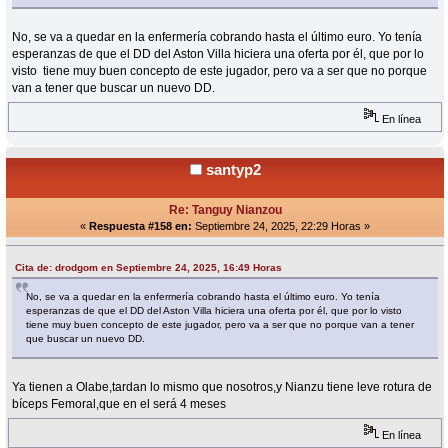
No, se va a quedar en la enfermería cobrando hasta el último euro. Yo tenía
esperanzas de que el DD del Aston Villa hiciera una oferta por él, que por lo
visto tiene muy buen concepto de este jugador, pero va a ser que no porque
van a tener que buscar un nuevo DD.
En línea
santyp2
Re: Tanguy Nianzou
«
Respuesta #158 en:
Septiembre 24, 2025, 22:29 Horas »
Cita de: drodgom en Septiembre 24, 2025, 16:49 Horas
No, se va a quedar en la enfermería cobrando hasta el último euro. Yo tenía
esperanzas de que el DD del Aston Villa hiciera una oferta por él, que por lo visto
tiene muy buen concepto de este jugador, pero va a ser que no porque van a tener
que buscar un nuevo DD.
Ya tienen a Olabe,tardan lo mismo que nosotros,y Nianzu tiene leve rotura de
bíceps Femoral,que en el será 4 meses
En línea