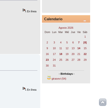
En línea
Calendario
Agosto 2026
Dom
Lun
Mar
Mié
Jue
Vie
Sáb
1
2
3
4
5
6
7
[8]
9
10
11
12
13
14
15
16
17
18
19
20
21
22
23
24
25
26
27
28
29
30
31
- Birthdays -
girasevi (54)
En línea