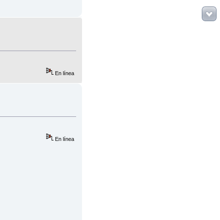
En línea
En línea