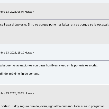
bre 13, 2025, 06:04 Horas »
 se traga el tipo este. Si no es porque pone mal la barrera es porque se le escapa l
bre 13, 2025, 15:10 Horas »
cla buenas actuaciones con otras horribles, y eso en la portería es mortal.
rtir del próximo fin de semana.
bre 13, 2025, 20:22 Horas »
portero. Estoy seguro que de joven jugó al balonmano. A ver si se lo preguntan.