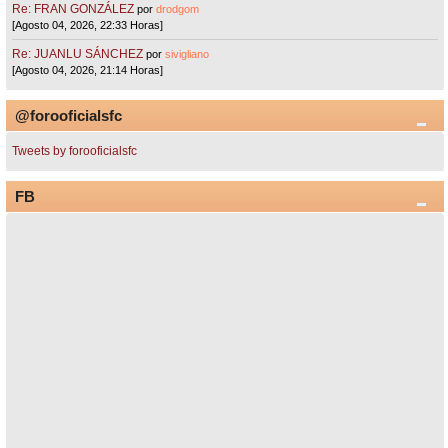
Re: FRAN GONZÁLEZ
por
drodgom
[Agosto 04, 2026, 22:33 Horas]
Re: JUANLU SÁNCHEZ
por
sivigliano
[Agosto 04, 2026, 21:14 Horas]
@forooficialsfc
Tweets by forooficialsfc
FB