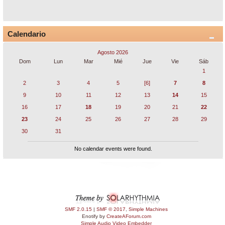
Calendario
Agosto 2026
Dom
Lun
Mar
Mié
Jue
Vie
Sáb
1
2
3
4
5
[6]
7
8
9
10
11
12
13
14
15
16
17
18
19
20
21
22
23
24
25
26
27
28
29
30
31
No calendar events were found.
SMF 2.0.15
|
SMF © 2017
,
Simple Machines
Enotify by
CreateAForum.com
Simple Audio Video Embedder