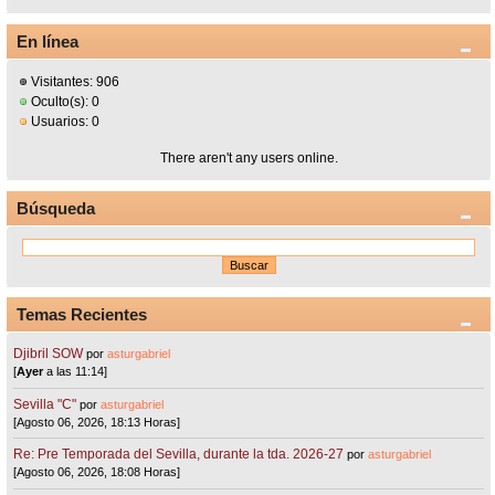
En línea
Visitantes: 906
Oculto(s): 0
Usuarios: 0
There aren't any users online.
Búsqueda
Temas Recientes
Djibril SOW
por
asturgabriel
[
Ayer
a las 11:14]
Sevilla "C"
por
asturgabriel
[Agosto 06, 2026, 18:13 Horas]
Re: Pre Temporada del Sevilla, durante la tda. 2026-27
por
asturgabriel
[Agosto 06, 2026, 18:08 Horas]