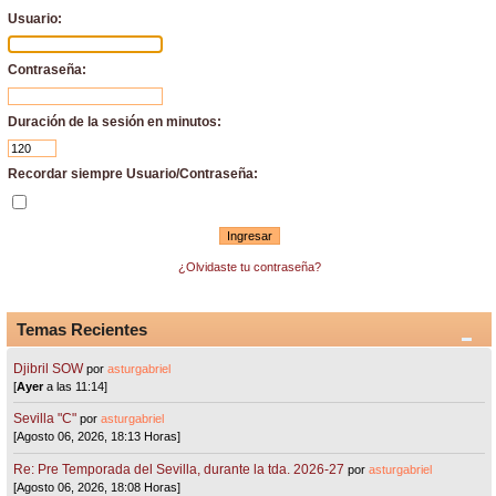
Usuario:
Contraseña:
Duración de la sesión en minutos:
Recordar siempre Usuario/Contraseña:
¿Olvidaste tu contraseña?
Temas Recientes
Djibril SOW
por
asturgabriel
[
Ayer
a las 11:14]
Sevilla "C"
por
asturgabriel
[Agosto 06, 2026, 18:13 Horas]
Re: Pre Temporada del Sevilla, durante la tda. 2026-27
por
asturgabriel
[Agosto 06, 2026, 18:08 Horas]