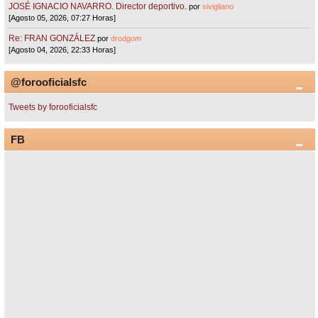
JOSÉ IGNACIO NAVARRO. Director deportivo.
por
sivigliano
[Agosto 05, 2026, 07:27 Horas]
Re: FRAN GONZÁLEZ
por
drodgom
[Agosto 04, 2026, 22:33 Horas]
@forooficialsfc
Tweets by forooficialsfc
FB