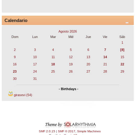
Calendario
Agosto 2026
Dom
Lun
Mar
Mié
Jue
Vie
Sáb
1
2
3
4
5
6
7
[8]
9
10
11
12
13
14
15
16
17
18
19
20
21
22
23
24
25
26
27
28
29
30
31
- Birthdays -
girasevi (54)
SMF 2.0.15
|
SMF © 2017
,
Simple Machines