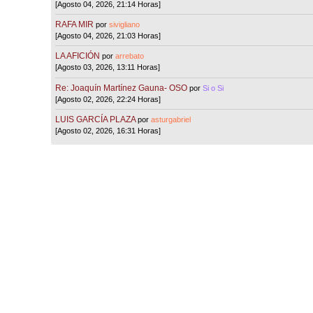
[Agosto 04, 2026, 21:14 Horas]
RAFA MIR
por
sivigliano
[Agosto 04, 2026, 21:03 Horas]
LA AFICIÓN
por
arrebato
[Agosto 03, 2026, 13:11 Horas]
Re: Joaquín Martínez Gauna- OSO
por
Si o Si
[Agosto 02, 2026, 22:24 Horas]
LUIS GARCÍA PLAZA
por
asturgabriel
[Agosto 02, 2026, 16:31 Horas]