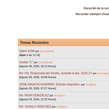
Duración de la se
Recordar siempre Usua
Temas Recientes
Djibril SOW
por
asturgabriel
[
Ayer
a las 11:14]
Sevilla "C"
por
asturgabriel
[Agosto 06, 2026, 18:13 Horas]
Re: Pre Temporada del Sevilla, durante la tda. 2026-27
por
asturgabri
[Agosto 06, 2026, 18:08 Horas]
JOSÉ IGNACIO NAVARRO. Director deportivo.
por
sivigliano
[Agosto 05, 2026, 07:27 Horas]
Re: FRAN GONZÁLEZ
por
drodgom
[Agosto 04, 2026, 22:33 Horas]
Re: JUANLU SÁNCHEZ
por
sivigliano