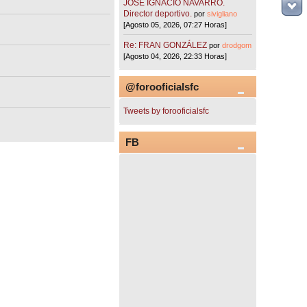
JOSÉ IGNACIO NAVARRO.
Director deportivo.
por
sivigliano
[Agosto 05, 2026, 07:27 Horas]
Re: FRAN GONZÁLEZ
por
drodgom
[Agosto 04, 2026, 22:33 Horas]
@forooficialsfc
Tweets by forooficialsfc
FB