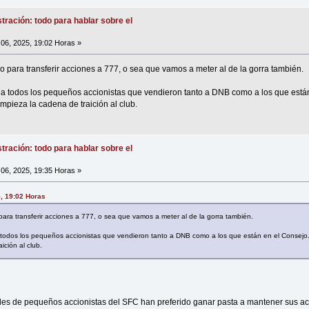
tración: todo para hablar sobre el
06, 2025, 19:02 Horas »
o para transferir acciones a 777, o sea que vamos a meter al de la gorra también.
 a todos los pequeños accionistas que vendieron tanto a DNB como a los que está
pieza la cadena de traición al club.
tración: todo para hablar sobre el
06, 2025, 19:35 Horas »
5, 19:02 Horas
para transferir acciones a 777, o sea que vamos a meter al de la gorra también.
 todos los pequeños accionistas que vendieron tanto a DNB como a los que están en el Consejo
ción al club.
les de pequeños accionistas del SFC han preferido ganar pasta a mantener sus ac