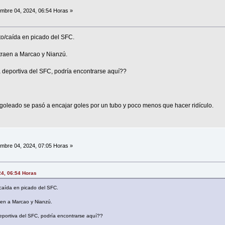
mbre 04, 2024, 06:54 Horas »
o/caída en picado del SFC.
traen a Marcao y Nianzú.
da deportiva del SFC, podría encontrarse aquí??
goleado se pasó a encajar goles por un tubo y poco menos que hacer ridículo.
mbre 04, 2024, 07:05 Horas »
24, 06:54 Horas
caída en picado del SFC.
aen a Marcao y Nianzú.
 deportiva del SFC, podría encontrarse aquí??