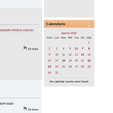
Calendario
icias/parte-medico-marcao-
Agosto 2026
Dom
Lun
Mar
Mié
Jue
Vie
Sáb
1
2
3
4
5
[6]
7
8
En línea
9
10
11
12
13
14
15
16
17
18
19
20
21
22
23
24
25
26
27
28
29
30
31
No calendar events were found.
gue jugar.
En línea