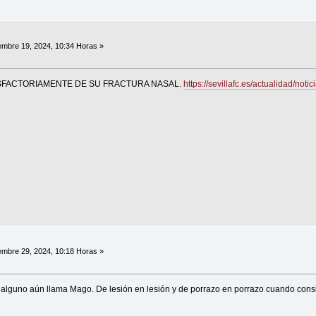
embre 19, 2024, 10:34 Horas »
SFACTORIAMENTE DE SU FRACTURA NASAL.
https://sevillafc.es/actualidad/not
embre 29, 2024, 10:18 Horas »
 alguno aún llama Mago. De lesión en lesión y de porrazo en porrazo cuando consi