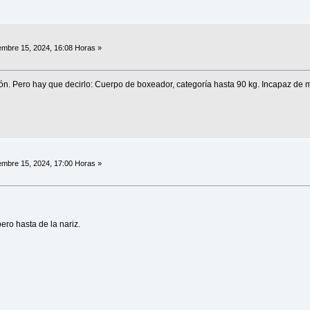
embre 15, 2024, 16:08 Horas »
. Pero hay que decirlo: Cuerpo de boxeador, categoría hasta 90 kg. Incapaz de ma
embre 15, 2024, 17:00 Horas »
ero hasta de la nariz.