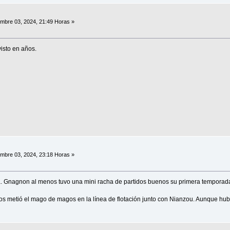
mbre 03, 2024, 21:49 Horas »
isto en años.
mbre 03, 2024, 23:18 Horas »
ta. Gnagnon al menos tuvo una mini racha de partidos buenos su primera temporad
os metió el mago de magos en la línea de flotación junto con Nianzou. Aunque hub