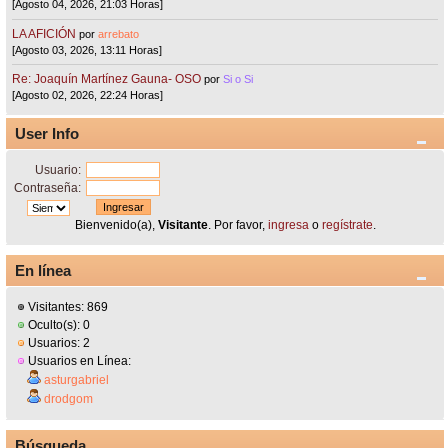
[Agosto 04, 2026, 21:03 Horas]
LA AFICIÓN
por
arrebato
[Agosto 03, 2026, 13:11 Horas]
Re: Joaquín Martínez Gauna- OSO
por
Si o Si
[Agosto 02, 2026, 22:24 Horas]
User Info
Usuario:
Contraseña:
Bienvenido(a),
Visitante
. Por favor,
ingresa
o
regístrate
.
En línea
Visitantes: 869
Oculto(s): 0
Usuarios: 2
Usuarios en Línea:
asturgabriel
drodgom
Búsqueda