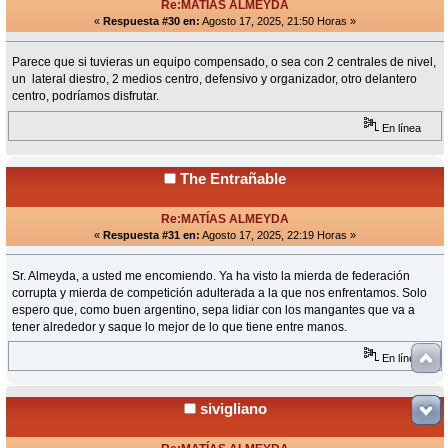
Re:MATÍAS ALMEYDA
«
Respuesta #30 en:
Agosto 17, 2025, 21:50 Horas »
Parece que si tuvieras un equipo compensado, o sea con 2 centrales de nivel,
un lateral diestro, 2 medios centro, defensivo y organizador, otro delantero
centro, podríamos disfrutar.
En línea
The Entrañable
Re:MATÍAS ALMEYDA
«
Respuesta #31 en:
Agosto 17, 2025, 22:19 Horas »
Sr. Almeyda, a usted me encomiendo. Ya ha visto la mierda de federación
corrupta y mierda de competición adulterada a la que nos enfrentamos. Solo
espero que, como buen argentino, sepa lidiar con los mangantes que va a
tener alrededor y saque lo mejor de lo que tiene entre manos.
En línea
sivigliano