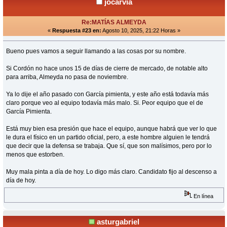
jocarvia
Re:MATÍAS ALMEYDA
«
Respuesta #23 en:
Agosto 10, 2025, 21:22 Horas »
Bueno pues vamos a seguir llamando a las cosas por su nombre.
Si Cordón no hace unos 15 de días de cierre de mercado, de notable alto
para arriba, Almeyda no pasa de noviembre.
Ya lo dije el año pasado con García pimienta, y este año está todavía más
claro porque veo al equipo todavía más malo. Si. Peor equipo que el de
García Pimienta.
Está muy bien esa presión que hace el equipo, aunque habrá que ver lo que
le dura el físico en un partido oficial, pero, a este hombre alguien le tendrá
que decir que la defensa se trabaja. Que sí, que son malísimos, pero por lo
menos que estorben.
Muy mala pinta a día de hoy. Lo digo más claro. Candidato fijo al descenso a
día de hoy.
En línea
asturgabriel