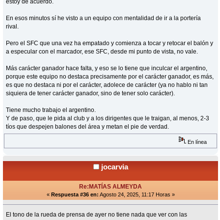
estoy de acuerdo.
En esos minutos sí he visto a un equipo con mentalidad de ir a la portería
rival.
Pero el SFC que una vez ha empatado y comienza a tocar y retocar el balón y
a especular con el marcador, ese SFC, desde mi punto de vista, no vale.
Más carácter ganador hace falta, y eso se lo tiene que inculcar el argentino,
porque este equipo no destaca precisamente por el carácter ganador, es más,
es que no destaca ni por el carácter, adolece de carácter (ya no hablo ni tan
siquiera de tener carácter ganador, sino de tener solo carácter).
Tiene mucho trabajo el argentino.
Y de paso, que le pida al club y a los dirigentes que le traigan, al menos, 2-3
tíos que despejen balones del área y metan el pie de verdad.
En línea
jocarvia
Re:MATÍAS ALMEYDA
«
Respuesta #36 en:
Agosto 24, 2025, 11:17 Horas »
El tono de la rueda de prensa de ayer no tiene nada que ver con las