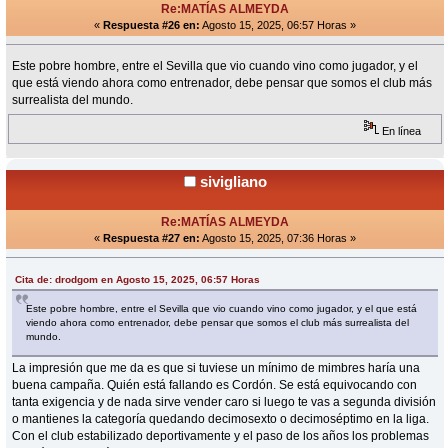
Re:MATÍAS ALMEYDA
«
Respuesta #26 en:
Agosto 15, 2025, 06:57 Horas »
Este pobre hombre, entre el Sevilla que vio cuando vino como jugador, y el
que está viendo ahora como entrenador, debe pensar que somos el club más
surrealista del mundo.
En línea
sivigliano
Re:MATÍAS ALMEYDA
«
Respuesta #27 en:
Agosto 15, 2025, 07:36 Horas »
Cita de: drodgom en Agosto 15, 2025, 06:57 Horas
Este pobre hombre, entre el Sevilla que vio cuando vino como jugador, y el que está
viendo ahora como entrenador, debe pensar que somos el club más surrealista del
mundo.
La impresión que me da es que si tuviese un mínimo de mimbres haría una
buena campaña. Quién está fallando es Cordón. Se está equivocando con
tanta exigencia y de nada sirve vender caro si luego te vas a segunda división
o mantienes la categoría quedando decimosexto o decimoséptimo en la liga.
Con el club estabilizado deportivamente y el paso de los años los problemas