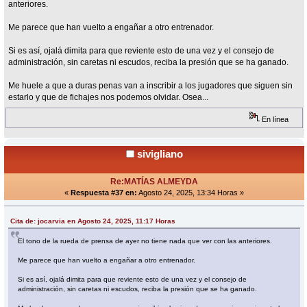
anteriores.
Me parece que han vuelto a engañar a otro entrenador.
Si es así, ojalá dimita para que reviente esto de una vez y el consejo de
administración, sin caretas ni escudos, reciba la presión que se ha ganado.
Me huele a que a duras penas van a inscribir a los jugadores que siguen sin
estarlo y que de fichajes nos podemos olvidar. Osea...
En línea
sivigliano
Re:MATÍAS ALMEYDA
«
Respuesta #37 en:
Agosto 24, 2025, 13:34 Horas »
Cita de: jocarvia en Agosto 24, 2025, 11:17 Horas
El tono de la rueda de prensa de ayer no tiene nada que ver con las anteriores.
Me parece que han vuelto a engañar a otro entrenador.
Si es así, ojalá dimita para que reviente esto de una vez y el consejo de
administración, sin caretas ni escudos, reciba la presión que se ha ganado.