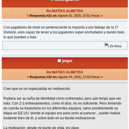
Re:MATÍAS ALMEYDA
«
Respuesta #21 en:
Agosto 02, 2025, 22:01 Horas »
Con jugadores de nivel no perteneciente la mayoría a por debajo de la 1ª
División, eres capaz de tener a los jugadores super enchufados y dando todo
lo qué pueden y más.
En línea
jmpn
Re:MATÍAS ALMEYDA
«
Respuesta #22 en:
Agosto 04, 2025, 12:53 Horas »
Creo que es un especialista en motivación.
Pudiera ser su seña de identidad como entrenador, pero aún tengo que ver
más. Con 2-3 entrenamientos, como él dice, no es suficiente. Pero teniendo
en cuenta su trayectoria en los diferentes equipos, salvo posiblemente su
etapa en EE.UU. donde el equipo era para verlo al parecer.., suelen hablar
bastante bien de él, y sobre todo en su faceta motivacional.
La motivación, desde mi punto de vista, es clave.