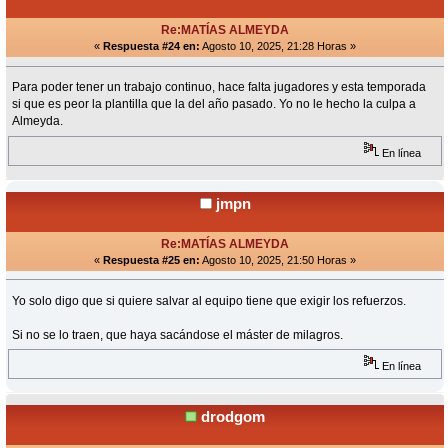
Re:MATÍAS ALMEYDA
«
Respuesta #24 en:
Agosto 10, 2025, 21:28 Horas »
Para poder tener un trabajo continuo, hace falta jugadores y esta temporada
si que es peor la plantilla que la del año pasado. Yo no le hecho la culpa a
Almeyda.
En línea
jmpn
Re:MATÍAS ALMEYDA
«
Respuesta #25 en:
Agosto 10, 2025, 21:50 Horas »
Yo solo digo que si quiere salvar al equipo tiene que exigir los refuerzos.
Si no se lo traen, que haya sacándose el máster de milagros.
En línea
drodgom