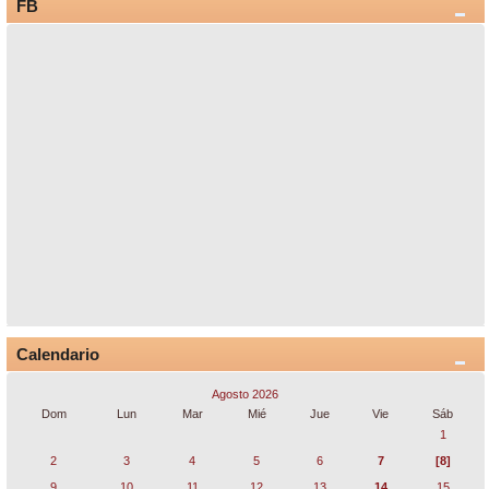
FB
Calendario
Agosto 2026
Dom
Lun
Mar
Mié
Jue
Vie
Sáb
1
2
3
4
5
6
7
[8]
9
10
11
12
13
14
15