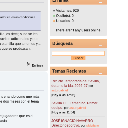
En línea
Visitantes: 926
Oculto(s): 0
ugador en estas condiciones.
Usuarios: 0
There aren't any users online.
a, es decir, si no se les
scritos adicionales y que
Búsqueda
a plantilla que tenemos y a
as que se produzcan,
En línea
Temas Recientes
Re: Pre Temporada del Sevilla,
durante la tda. 2026-27
por
asturgabriel
[
Hoy
a las 12:03]
 entrenando como uno más,
de dos meses con el tema
Sevilla F.C. Femenino. Primer
equipo.
por
asturgabriel
[
Hoy
a las 11:54]
 de jugadores que es el
JOSÉ IGNACIO NAVARRO.
asta.
Director deportivo.
por
sivigliano