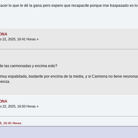
hacer lo que le dé la gana pero espero que recapacite porque irse traspasado es lo
MONA
o 22, 2025, 16:41 Horas »
 de las carmonadas y encima esto?
 muy espabilada, bastante por encima de la media, y si Carmona no tiene neurona
nvenza.
MONA
o 22, 2025, 16:50 Horas »
25, 16:41 Horas