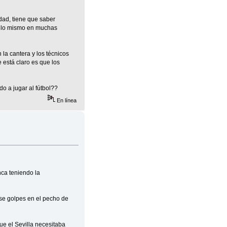
idad, tiene que saber
sa lo mismo en muchas
la cantera y los técnicos
e está claro es que los
do a jugar al fútbol??
En línea
nca teniendo la
se golpes en el pecho de
ue el Sevilla necesitaba