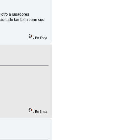
 otro a jugadores
ficionado también tiene sus
En línea
En línea