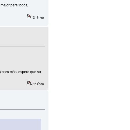
 mejor para todos,
En línea
s para más, espero que su
En línea