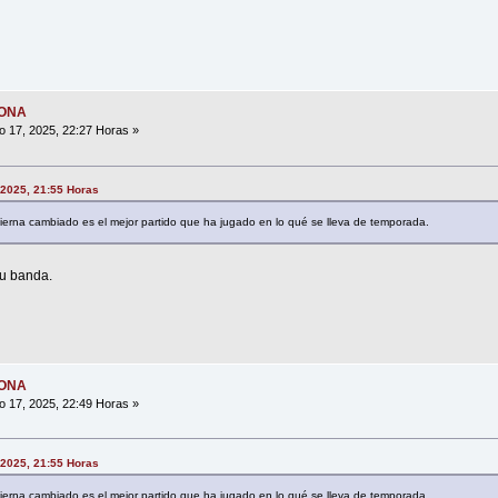
MONA
o 17, 2025, 22:27 Horas »
, 2025, 21:55 Horas
pierna cambiado es el mejor partido que ha jugado en lo qué se lleva de temporada.
su banda.
MONA
o 17, 2025, 22:49 Horas »
, 2025, 21:55 Horas
pierna cambiado es el mejor partido que ha jugado en lo qué se lleva de temporada.