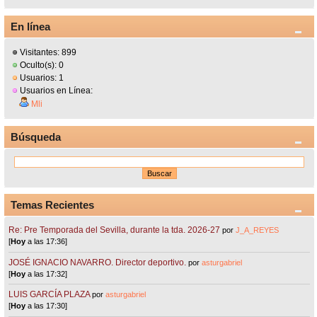
En línea
Visitantes: 899
Oculto(s): 0
Usuarios: 1
Usuarios en Línea:
Mli
Búsqueda
Temas Recientes
Re: Pre Temporada del Sevilla, durante la tda. 2026-27
por
J_A_REYES
[
Hoy
a las 17:36]
JOSÉ IGNACIO NAVARRO. Director deportivo.
por
asturgabriel
[
Hoy
a las 17:32]
LUIS GARCÍA PLAZA
por
asturgabriel
[
Hoy
a las 17:30]