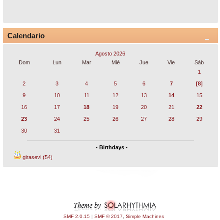
Calendario
Agosto 2026
Dom
Lun
Mar
Mié
Jue
Vie
Sáb
1
2
3
4
5
6
7
[8]
9
10
11
12
13
14
15
16
17
18
19
20
21
22
23
24
25
26
27
28
29
30
31
- Birthdays -
girasevi (54)
SMF 2.0.15
|
SMF © 2017
,
Simple Machines