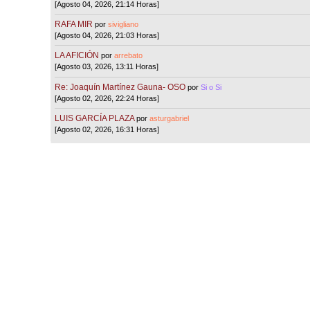
[Agosto 04, 2026, 21:14 Horas]
RAFA MIR
por
sivigliano
[Agosto 04, 2026, 21:03 Horas]
LA AFICIÓN
por
arrebato
[Agosto 03, 2026, 13:11 Horas]
Re: Joaquín Martínez Gauna- OSO
por
Si o Si
[Agosto 02, 2026, 22:24 Horas]
LUIS GARCÍA PLAZA
por
asturgabriel
[Agosto 02, 2026, 16:31 Horas]