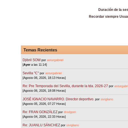
Duración de la se
Recordar siempre Usua
Temas Recientes
Djibril SOW
por
asturgabriel
[
Ayer
a las 11:14]
Sevilla "C"
por
asturgabriel
[Agosto 06, 2026, 18:13 Horas]
Re: Pre Temporada del Sevilla, durante la tda. 2026-27
por
asturgabri
[Agosto 06, 2026, 18:08 Horas]
JOSÉ IGNACIO NAVARRO. Director deportivo.
por
sivigliano
[Agosto 05, 2026, 07:27 Horas]
Re: FRAN GONZÁLEZ
por
drodgom
[Agosto 04, 2026, 22:33 Horas]
Re: JUANLU SÁNCHEZ
por
sivigliano