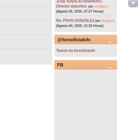
JOSÉ IGNACIO NAVARRO.
Director deportivo.
por
sivigliano
[Agosto 05, 2026, 07:27 Horas]
Re: FRAN GONZÁLEZ
por
drodgom
[Agosto 04, 2026, 22:33 Horas]
@forooficialsfc
Tweets by forooficialsfc
FB