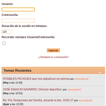
Usuario:
Contraseña:
Duración de la sesión en minutos:
Recordar siempre Usuario/Contraseña:
¿Olvidaste tu contraseña?
Temas Recientes
POSIBLES FICHAJES que nos adjudican en prensa
por
asturgabriel
[
Hoy
a las 11:59]
JOSÉ IGNACIO NAVARRO. Director deportivo.
por
asturgabriel
[
Hoy
a las 10:01]
Re: Pre Temporada del Sevilla, durante la tda. 2026-27
por
asturgabriel
[
Ayer
a las 12:03]