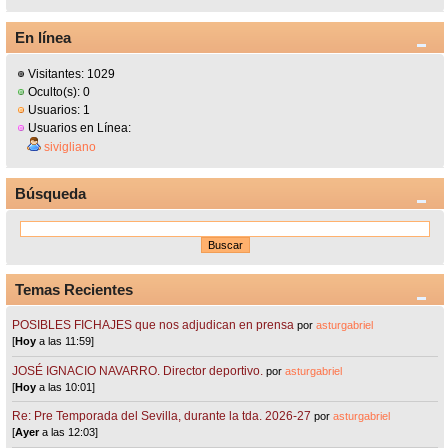
En línea
Visitantes: 1029
Oculto(s): 0
Usuarios: 1
Usuarios en Línea:
sivigliano
Búsqueda
Temas Recientes
POSIBLES FICHAJES que nos adjudican en prensa
por
asturgabriel
[
Hoy
a las 11:59]
JOSÉ IGNACIO NAVARRO. Director deportivo.
por
asturgabriel
[
Hoy
a las 10:01]
Re: Pre Temporada del Sevilla, durante la tda. 2026-27
por
asturgabriel
[
Ayer
a las 12:03]