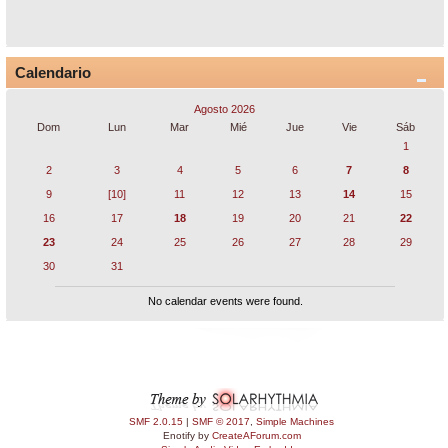
Calendario
Agosto 2026
Dom
Lun
Mar
Mié
Jue
Vie
Sáb
1
2
3
4
5
6
7
8
9
[10]
11
12
13
14
15
16
17
18
19
20
21
22
23
24
25
26
27
28
29
30
31
No calendar events were found.
SMF 2.0.15
|
SMF © 2017
,
Simple Machines
Enotify by
CreateAForum.com