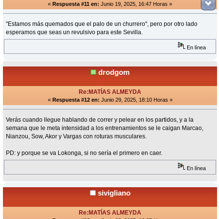
«
Respuesta #11 en:
Junio 19, 2025, 16:47 Horas »
"Estamos más quemados que el palo de un churrero", pero por otro lado
esperamos que seas un revulsivo para este Sevilla.
En línea
drodgom
Re:MATÍAS ALMEYDA
«
Respuesta #12 en:
Junio 29, 2025, 18:10 Horas »
Verás cuando llegue hablando de correr y pelear en los partidos, y a la
semana que le meta intensidad a los entrenamientos se le caigan Marcao,
Nianzou, Sow, Akor y Vargas con roturas musculares.
PD: y porque se va Lokonga, si no sería el primero en caer.
En línea
sivigliano
Re:MATÍAS ALMEYDA