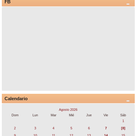
FB
Calendario
Agosto 2026
Dom
Lun
Mar
Mié
Jue
Vie
Sáb
1
2
3
4
5
6
7
[8]
9
10
11
12
13
14
15