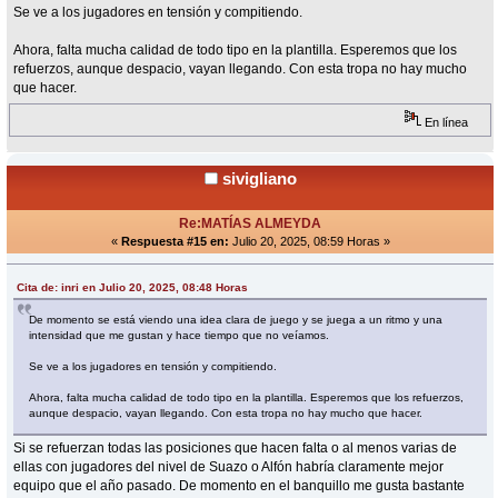
Se ve a los jugadores en tensión y compitiendo.
Ahora, falta mucha calidad de todo tipo en la plantilla. Esperemos que los
refuerzos, aunque despacio, vayan llegando. Con esta tropa no hay mucho
que hacer.
En línea
sivigliano
Re:MATÍAS ALMEYDA
«
Respuesta #15 en:
Julio 20, 2025, 08:59 Horas »
Cita de: inri en Julio 20, 2025, 08:48 Horas
De momento se está viendo una idea clara de juego y se juega a un ritmo y una
intensidad que me gustan y hace tiempo que no veíamos.
Se ve a los jugadores en tensión y compitiendo.
Ahora, falta mucha calidad de todo tipo en la plantilla. Esperemos que los refuerzos,
aunque despacio, vayan llegando. Con esta tropa no hay mucho que hacer.
Si se refuerzan todas las posiciones que hacen falta o al menos varias de
ellas con jugadores del nivel de Suazo o Alfón habría claramente mejor
equipo que el año pasado. De momento en el banquillo me gusta bastante