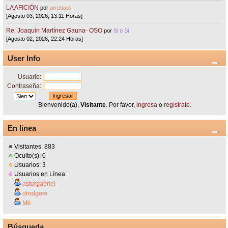
LA AFICIÓN
por
arrebato
[Agosto 03, 2026, 13:11 Horas]
Re: Joaquín Martínez Gauna- OSO
por
Si o Si
[Agosto 02, 2026, 22:24 Horas]
User Info
Usuario:
Contraseña:
Bienvenido(a),
Visitante
. Por favor,
ingresa
o
regístrate
.
En línea
Visitantes: 883
Oculto(s): 0
Usuarios: 3
Usuarios en Línea:
asturgabriel
drodgom
Mli
Búsqueda