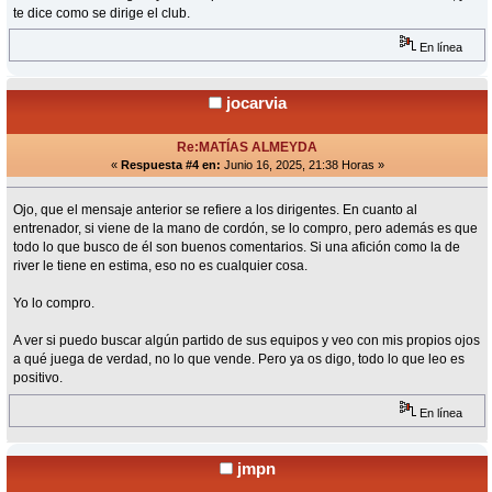
te dice como se dirige el club.
En línea
jocarvia
Re:MATÍAS ALMEYDA
«
Respuesta #4 en:
Junio 16, 2025, 21:38 Horas »
Ojo, que el mensaje anterior se refiere a los dirigentes. En cuanto al
entrenador, si viene de la mano de cordón, se lo compro, pero además es que
todo lo que busco de él son buenos comentarios. Si una afición como la de
river le tiene en estima, eso no es cualquier cosa.
Yo lo compro.
A ver si puedo buscar algún partido de sus equipos y veo con mis propios ojos
a qué juega de verdad, no lo que vende. Pero ya os digo, todo lo que leo es
positivo.
En línea
jmpn