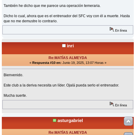
También he dicho que me parece una operación temeraria.
Dicho lo cual, ahora que es el entrenador del SFC voy con él a muerte. Hasta
que no me demustre lo contrario.
En línea
inri
Re:MATÍAS ALMEYDA
«
Respuesta #10 en:
Junio 19, 2025, 13:07 Horas »
Bienvenido.
Este club a la deriva necesita un líder. Ojalá pueda serlo el entrenador.
Mucha suerte.
En línea
asturgabriel
Re:MATÍAS ALMEYDA