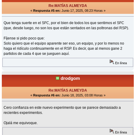
Re:MATÍAS ALMEYDA
«
Respuesta #5 en:
Junio 17, 2025, 08:23 Horas »
Que tenga suerte en el SFC, por el bien de todos los que sentimos el SFC
(que, desde luego, no son los que están sentados en las poltronas del RSP).
Fíjense si pido poco que:
Solo quiero que el equipo aparente ser eso, un equipo, y por lo menos no
haga el ridículo continuamente en el RSP. Es decir, que al menos gane 2
partidos de cada 4 que se jueguen aquí.
En línea
drodgom
Re:MATÍAS ALMEYDA
«
Respuesta #6 en:
Junio 18, 2025, 03:08 Horas »
Cero confianza en este nuevo experimento que se parece demasiado a
recientes experimentos.
Ojalá me equivoque.
En línea