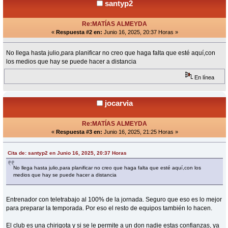
santyp2
Re:MATÍAS ALMEYDA
«
Respuesta #2 en:
Junio 16, 2025, 20:37 Horas »
No llega hasta julio,para planificar no creo que haga falta que esté aquí,con
los medios que hay se puede hacer a distancia
En línea
jocarvia
Re:MATÍAS ALMEYDA
«
Respuesta #3 en:
Junio 16, 2025, 21:25 Horas »
Cita de: santyp2 en Junio 16, 2025, 20:37 Horas
No llega hasta julio,para planificar no creo que haga falta que esté aquí,con los
medios que hay se puede hacer a distancia
Entrenador con teletrabajo al 100% de la jornada. Seguro que eso es lo mejor
para preparar la temporada. Por eso el resto de equipos también lo hacen.
El club es una chirigota y si se le permite a un don nadie estas confianzas, ya