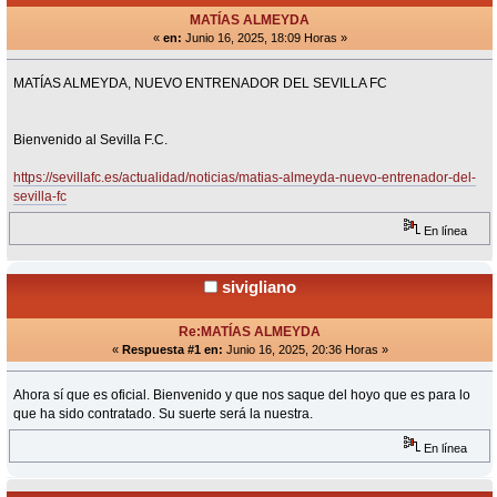
MATÍAS ALMEYDA
«
en:
Junio 16, 2025, 18:09 Horas »
MATÍAS ALMEYDA, NUEVO ENTRENADOR DEL SEVILLA FC
Bienvenido al Sevilla F.C.
https://sevillafc.es/actualidad/noticias/matias-almeyda-nuevo-entrenador-del-
sevilla-fc
En línea
sivigliano
Re:MATÍAS ALMEYDA
«
Respuesta #1 en:
Junio 16, 2025, 20:36 Horas »
Ahora sí que es oficial. Bienvenido y que nos saque del hoyo que es para lo
que ha sido contratado. Su suerte será la nuestra.
En línea