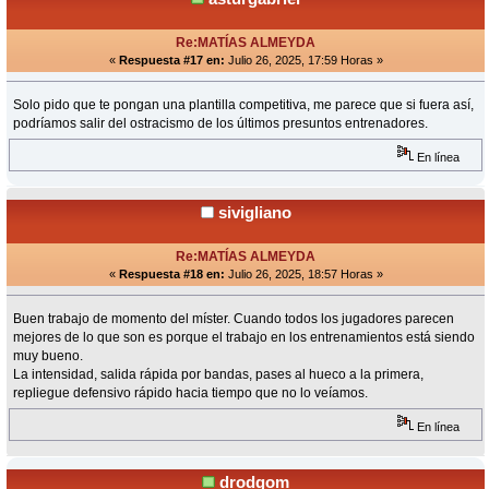
Re:MATÍAS ALMEYDA
«
Respuesta #17 en:
Julio 26, 2025, 17:59 Horas »
Solo pido que te pongan una plantilla competitiva, me parece que si fuera así,
podríamos salir del ostracismo de los últimos presuntos entrenadores.
En línea
sivigliano
Re:MATÍAS ALMEYDA
«
Respuesta #18 en:
Julio 26, 2025, 18:57 Horas »
Buen trabajo de momento del míster. Cuando todos los jugadores parecen
mejores de lo que son es porque el trabajo en los entrenamientos está siendo
muy bueno.
La intensidad, salida rápida por bandas, pases al hueco a la primera,
repliegue defensivo rápido hacia tiempo que no lo veíamos.
En línea
drodgom