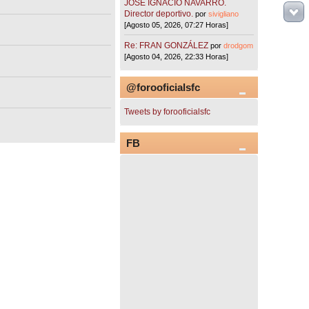
JOSÉ IGNACIO NAVARRO.
Director deportivo.
por
sivigliano
[Agosto 05, 2026, 07:27 Horas]
Re: FRAN GONZÁLEZ
por
drodgom
[Agosto 04, 2026, 22:33 Horas]
@forooficialsfc
Tweets by forooficialsfc
FB