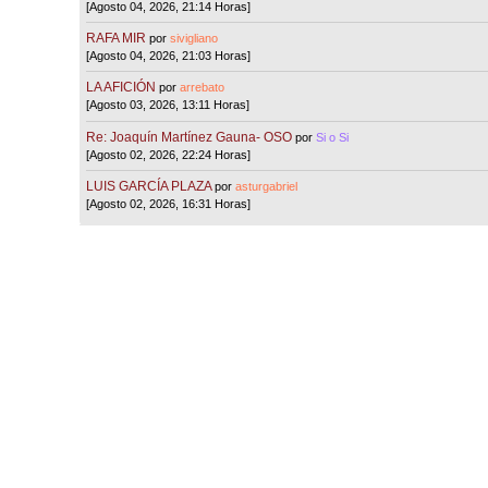
[Agosto 04, 2026, 21:14 Horas]
RAFA MIR
por
sivigliano
[Agosto 04, 2026, 21:03 Horas]
LA AFICIÓN
por
arrebato
[Agosto 03, 2026, 13:11 Horas]
Re: Joaquín Martínez Gauna- OSO
por
Si o Si
[Agosto 02, 2026, 22:24 Horas]
LUIS GARCÍA PLAZA
por
asturgabriel
[Agosto 02, 2026, 16:31 Horas]