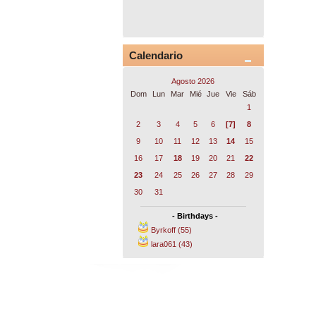
Calendario
Agosto 2026
Dom
Lun
Mar
Mié
Jue
Vie
Sáb
1
2
3
4
5
6
[7]
8
9
10
11
12
13
14
15
16
17
18
19
20
21
22
23
24
25
26
27
28
29
30
31
- Birthdays -
Byrkoff (55)
lara061 (43)