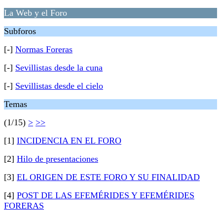
La Web y el Foro
Subforos
[-]
Normas Foreras
[-]
Sevillistas desde la cuna
[-]
Sevillistas desde el cielo
Temas
(1/15)
>
>>
[1]
INCIDENCIA EN EL FORO
[2]
Hilo de presentaciones
[3]
EL ORIGEN DE ESTE FORO Y SU FINALIDAD
[4]
POST DE LAS EFEMÉRIDES Y EFEMÉRIDES
FORERAS