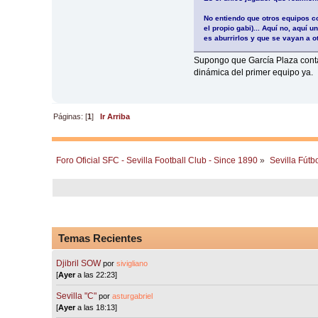
No entiendo que otros equipos co
el propio gabi)... Aquí no, aquí 
es aburrirlos y que se vayan a o
Supongo que García Plaza contar
dinámica del primer equipo ya.
Páginas: [
1
]
Ir Arriba
Foro Oficial SFC - Sevilla Football Club - Since 1890
»
Sevilla Fútb
Temas Recientes
Djibril SOW
por
sivigliano
[
Ayer
a las 22:23]
Sevilla "C"
por
asturgabriel
[
Ayer
a las 18:13]