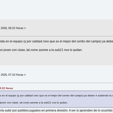
, 2026, 00:22 Horas »
ista en el equipo (y por calidad creo que es el mejor del centro del campo) ya debe
un joven con clase, tal como asome a la sub21 nos lo quitan.
, 2026, 07:10 Horas »
00:22 Horas
a en el equipo (y por calidad creo que es el mejor del centro del campo) ya deben ir subiendo la 
joven con clase, tal como asome a la sub21 nos lo quitan.
ía subir por partidos jugados en primera división. A ver si aprenden de lo ocurrid