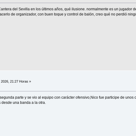
Cantera del Sevilla en los últimos años, qué ilusione. normalmente es un jugador 
hacerlo de organizador, con buen toque y control de balón, creo qué no perdió ning
, 2026, 21:27 Horas »
 segunda parte y se vio al equipo con carácter ofensivo,Nico fue participe de unos
 desde una banda a la otra.