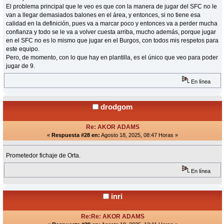
El problema principal que le veo es que con la manera de jugar del SFC no le
van a llegar demasiados balones en el área, y entonces, si no tiene esa
calidad en la definición, pues va a marcar poco y entonces va a perder mucha
confianza y todo se le va a volver cuesta arriba, mucho además, porque jugar
en el SFC no es lo mismo que jugar en el Burgos, con todos mis respetos para
este equipo.
Pero, de momento, con lo que hay en plantilla, es el único que veo para poder
jugar de 9.
En línea
drodgom
Re: AKOR ADAMS
«
Respuesta #28 en:
Agosto 18, 2025, 08:47 Horas »
Prometedor fichaje de Orta.
En línea
inri
Re:Re: AKOR ADAMS