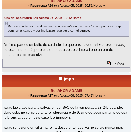
Re: AKOR ADAMS
«
Respuesta #26 en:
Agosto 05, 2025, 20:51 Horas »
Cita de: asturgabriel en Agosto 05, 2025, 13:12 Horas
Me gusta, más por que de momento no es suficientemente efectivo, por la lucha que
pone en el campo y por implicación qué tiene con el equipo.
A mí me parece un bulto de cuidado. Lo que pasa es que si vienes de Isaac,
parece medio qué, pero cualquier equipo de primera tiene un par de
delanteros con más nivel.
En línea
jmpn
Re: AKOR ADAMS
«
Respuesta #27 en:
Agosto 06, 2025, 07:47 Horas »
Isaac fue clave para la salvación del SFC de la temporada 23-24, jugando,
claro está, no como delantero referencia o de 9, sino de acompañante de esa
referencia, que en este caso fue Ennesyri.
Isaac se lesionó en villa manoli y, desde entonces, ya no se vio nunca más