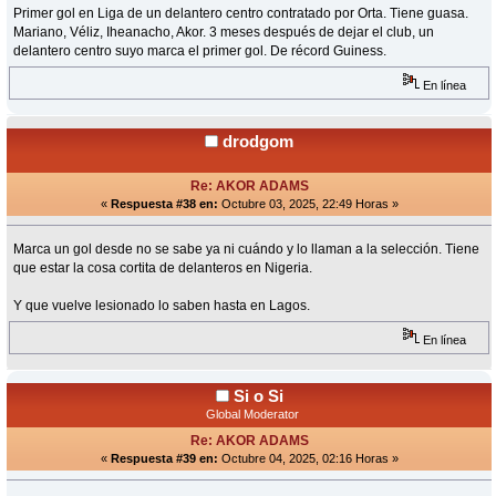
Primer gol en Liga de un delantero centro contratado por Orta. Tiene guasa.
Mariano, Véliz, Iheanacho, Akor. 3 meses después de dejar el club, un
delantero centro suyo marca el primer gol. De récord Guiness.
En línea
drodgom
Re: AKOR ADAMS
«
Respuesta #38 en:
Octubre 03, 2025, 22:49 Horas »
Marca un gol desde no se sabe ya ni cuándo y lo llaman a la selección. Tiene
que estar la cosa cortita de delanteros en Nigeria.
Y que vuelve lesionado lo saben hasta en Lagos.
En línea
Si o Si
Global Moderator
Re: AKOR ADAMS
«
Respuesta #39 en:
Octubre 04, 2025, 02:16 Horas »