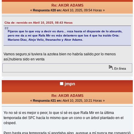
Re: AKOR ADAMS
«
Respuesta #20 en:
Abril 10, 2025, 09:54 Horas »
Cita de: nereido en Abril 10, 2025, 08:43 Horas
Fijaros que lo que voy a decir es duro... roza hasta el disparate de lo absurdo,
pero me da a mi que Rafa Mir es más delantero que los 4 que ha traído Orta:
Mariano Diaz, Alejo Veliz, Iheanacho y Akor Adams.
Vamos seguro,si tuviera la azotea bien no habría salido,por lo menos
así,hubiera sido en venta
En línea
jmpn
Re: AKOR ADAMS
«
Respuesta #21 en:
Abril 10, 2025, 10:21 Horas »
Yo no sé si es mejor o peor, lo que sí sé es que Rafa Mir en la última
temporada del SFC hacía lo mismo que un cono o un árbol plantado en el
césped.
Pero hasta esa temporada sí aportaba algo, aunque a mí nunca me convenció