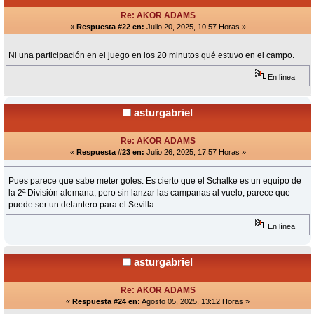
Re: AKOR ADAMS
«
Respuesta #22 en:
Julio 20, 2025, 10:57 Horas »
Ni una participación en el juego en los 20 minutos qué estuvo en el campo.
En línea
asturgabriel
Re: AKOR ADAMS
«
Respuesta #23 en:
Julio 26, 2025, 17:57 Horas »
Pues parece que sabe meter goles. Es cierto que el Schalke es un equipo de
la 2ª División alemana, pero sin lanzar las campanas al vuelo, parece que
puede ser un delantero para el Sevilla.
En línea
asturgabriel
Re: AKOR ADAMS
«
Respuesta #24 en:
Agosto 05, 2025, 13:12 Horas »