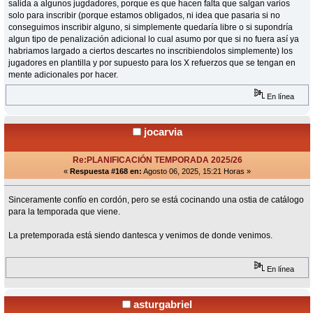
salida a algunos jugdadores, porque es que hacen falta que salgan varios
solo para inscribir (porque estamos obligados, ni idea que pasaria si no
conseguimos inscribir alguno, si simplemente quedaría libre o si supondría
algun tipo de penalización adicional lo cual asumo por que si no fuera así ya
habriamos largado a ciertos descartes no inscribiendolos simplemente) los
jugadores en plantilla y por supuesto para los X refuerzos que se tengan en
mente adicionales por hacer.
En línea
jocarvia
Re:PLANIFICACIÓN TEMPORADA 2025/26
«
Respuesta #168 en:
Agosto 06, 2025, 15:21 Horas »
Sinceramente confío en cordón, pero se está cocinando una ostia de catálogo
para la temporada que viene.
La pretemporada está siendo dantesca y venimos de donde venimos.
En línea
asturgabriel