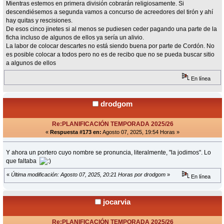
Mientras estemos en primera división cobrarán religiosamente. Si
descendiésemos a segunda vamos a concurso de acreedores del tirón y ahí
hay quitas y rescisiones.
De esos cinco jinetes si al menos se pudiesen ceder pagando una parte de la
ficha incluso de algunos de ellos ya sería un alivio.
La labor de colocar descartes no está siendo buena por parte de Cordón. No
es posible colocar a todos pero no es de recibo que no se pueda buscar sitio
a algunos de ellos
En línea
drodgom
Re:PLANIFICACIÓN TEMPORADA 2025/26
«
Respuesta #173 en:
Agosto 07, 2025, 19:54 Horas »
Y ahora un portero cuyo nombre se pronuncia, literalmente, "la jodimos". Lo
que faltaba
«
Última modificación: Agosto 07, 2025, 20:21 Horas por drodgom
»
En línea
jocarvia
Re:PLANIFICACIÓN TEMPORADA 2025/26