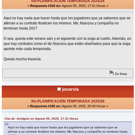
Re:PLANIFICACIÓN TEMPORADA 2025/26
«
Respuesta #164 en:
Agosto 05, 2025, 17:41 Horas »
Aquí no hay nada que hacer hasta que los jugadores que ya sabemos que se
aferran a su contrato finalicen los mismos. Mir, Nianzou y compañía no
terminan hasta 2027.
O sea, queda este verano aún y el siguiente con la soga al cuello. Además, es
que hay contratos como el de Nianzou que están diseñados para que la soga
apriete más cada temporada.
Queda mucha travesía.
En línea
jocarvia
Re:PLANIFICACIÓN TEMPORADA 2025/26
«
Respuesta #165 en:
Agosto 05, 2025, 20:49 Horas »
Cita de: drodgom en Agosto 05, 2025, 17:41 Horas
Aquí no hay nada que hacer hasta que los jugadores que ya sabemos que se
aferran a su contrato finalicen los mismos. Mir, Nianzou y compañía no terminan hasta