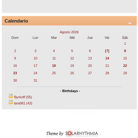
Calendario
Agosto 2026
Dom
Lun
Mar
Mié
Jue
Vie
Sáb
1
2
3
4
5
6
[7]
8
9
10
11
12
13
14
15
16
17
18
19
20
21
22
23
24
25
26
27
28
29
30
31
- Birthdays -
Byrkoff (55)
lara061 (43)