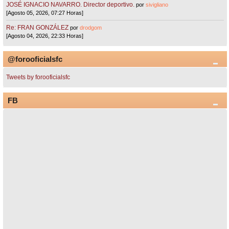
JOSÉ IGNACIO NAVARRO. Director deportivo.
por
sivigliano
[Agosto 05, 2026, 07:27 Horas]
Re: FRAN GONZÁLEZ
por
drodgom
[Agosto 04, 2026, 22:33 Horas]
@forooficialsfc
Tweets by forooficialsfc
FB