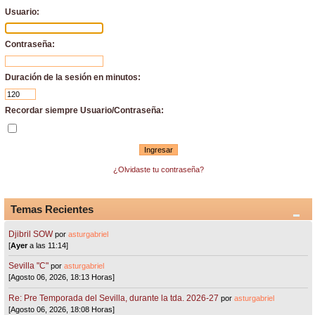
Usuario:
Contraseña:
Duración de la sesión en minutos:
Recordar siempre Usuario/Contraseña:
¿Olvidaste tu contraseña?
Temas Recientes
Djibril SOW
por
asturgabriel
[
Ayer
a las 11:14]
Sevilla "C"
por
asturgabriel
[Agosto 06, 2026, 18:13 Horas]
Re: Pre Temporada del Sevilla, durante la tda. 2026-27
por
asturgabriel
[Agosto 06, 2026, 18:08 Horas]