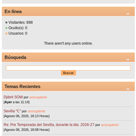
En línea
Visitantes: 898
Oculto(s): 0
Usuarios: 0
There aren't any users online.
Búsqueda
Temas Recientes
Djibril SOW
por
asturgabriel
[
Ayer
a las 11:14]
Sevilla "C"
por
asturgabriel
[Agosto 06, 2026, 18:13 Horas]
Re: Pre Temporada del Sevilla, durante la tda. 2026-27
por
asturgabriel
[Agosto 06, 2026, 18:08 Horas]