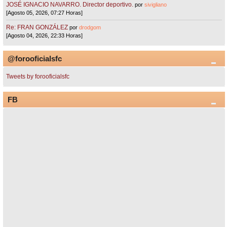
JOSÉ IGNACIO NAVARRO. Director deportivo.
por
sivigliano
[Agosto 05, 2026, 07:27 Horas]
Re: FRAN GONZÁLEZ
por
drodgom
[Agosto 04, 2026, 22:33 Horas]
@forooficialsfc
Tweets by forooficialsfc
FB