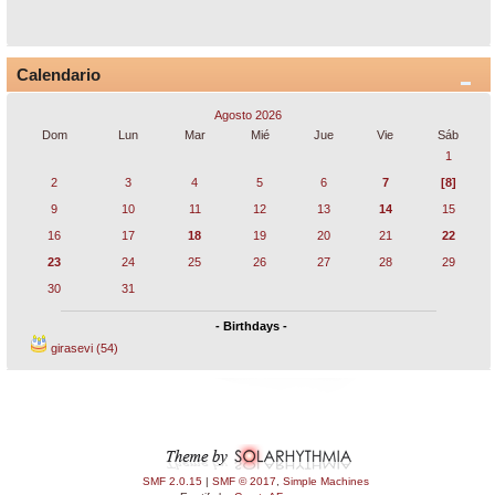
Calendario
Agosto 2026
Dom
Lun
Mar
Mié
Jue
Vie
Sáb
1
2
3
4
5
6
7
[8]
9
10
11
12
13
14
15
16
17
18
19
20
21
22
23
24
25
26
27
28
29
30
31
- Birthdays -
girasevi (54)
SMF 2.0.15
|
SMF © 2017
,
Simple Machines