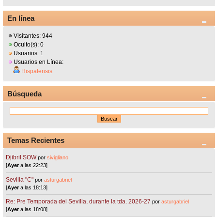
En línea
Visitantes: 944
Oculto(s): 0
Usuarios: 1
Usuarios en Línea:
Hispalensis
Búsqueda
Temas Recientes
Djibril SOW
por
sivigliano
[
Ayer
a las 22:23]
Sevilla "C"
por
asturgabriel
[
Ayer
a las 18:13]
Re: Pre Temporada del Sevilla, durante la tda. 2026-27
por
asturgabriel
[
Ayer
a las 18:08]