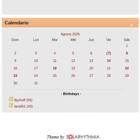
Calendario
Agosto 2026
Dom
Lun
Mar
Mié
Jue
Vie
Sáb
1
2
3
4
5
6
[7]
8
9
10
11
12
13
14
15
16
17
18
19
20
21
22
23
24
25
26
27
28
29
30
31
- Birthdays -
Byrkoff (55)
lara061 (43)