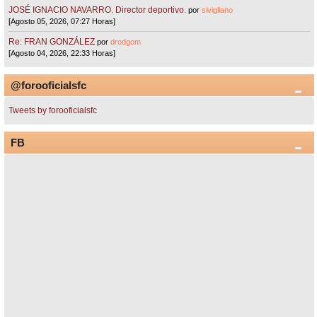
JOSÉ IGNACIO NAVARRO. Director deportivo.
por
sivigliano
[Agosto 05, 2026, 07:27 Horas]
Re: FRAN GONZÁLEZ
por
drodgom
[Agosto 04, 2026, 22:33 Horas]
@forooficialsfc
Tweets by forooficialsfc
FB