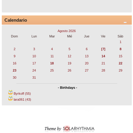
Calendario
Agosto 2026
Dom
Lun
Mar
Mié
Jue
Vie
Sáb
1
2
3
4
5
6
[7]
8
9
10
11
12
13
14
15
16
17
18
19
20
21
22
23
24
25
26
27
28
29
30
31
- Birthdays -
Byrkoff (55)
lara061 (43)