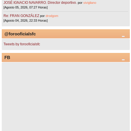
JOSÉ IGNACIO NAVARRO. Director deportivo.
por
sivigliano
[Agosto 05, 2026, 07:27 Horas]
Re: FRAN GONZÁLEZ
por
drodgom
[Agosto 04, 2026, 22:33 Horas]
@forooficialsfc
Tweets by forooficialsfc
FB