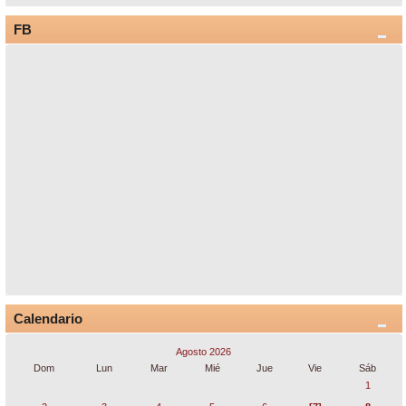
FB
Calendario
Agosto 2026
Dom
Lun
Mar
Mié
Jue
Vie
Sáb
1