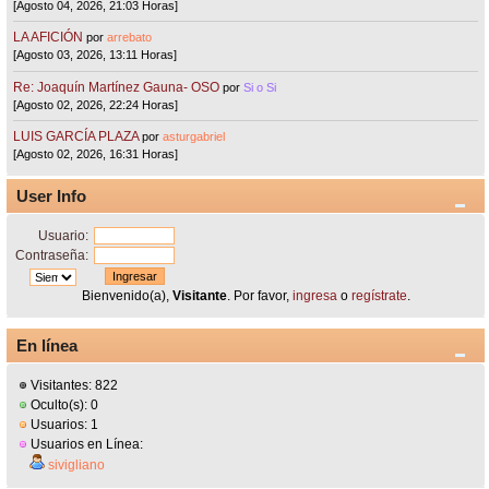
[Agosto 04, 2026, 21:03 Horas]
LA AFICIÓN
por
arrebato
[Agosto 03, 2026, 13:11 Horas]
Re: Joaquín Martínez Gauna- OSO
por
Si o Si
[Agosto 02, 2026, 22:24 Horas]
LUIS GARCÍA PLAZA
por
asturgabriel
[Agosto 02, 2026, 16:31 Horas]
User Info
Usuario:
Contraseña:
Bienvenido(a),
Visitante
. Por favor,
ingresa
o
regístrate
.
En línea
Visitantes: 822
Oculto(s): 0
Usuarios: 1
Usuarios en Línea:
sivigliano