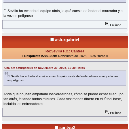
El Sevilla ha echado el equipo atrás, lo qué cuesta defender el marcador y a
la vez es peligroso.
En línea
asturgabriel
Re:Sevilla F.C.: Cantera
«
Respuesta #27610 en:
Noviembre 30, 2025, 13:35 Horas »
Cita de: asturgabriel en Noviembre 30, 2025, 13:30 Horas
El Sevilla ha echado el equipo atrás, lo qué cuesta defender el marcador y a la vez
es peligroso.
Anda que no, han empatado los verderones, cómo se puede echar el equipo
tan atrás, faltando tantos minutos. Cada vez menos dinero en el fútbol base,
incluido los entrenadores.
En línea
santyp2