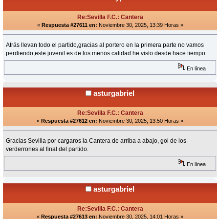
Re:Sevilla F.C.: Cantera
«
Respuesta #27611 en:
Noviembre 30, 2025, 13:39 Horas »
Atrás llevan todo el partido,gracias al portero en la primera parte no vamos
perdiendo,este juvenil es de los menos calidad he visto desde hace tiempo
En línea
asturgabriel
Re:Sevilla F.C.: Cantera
«
Respuesta #27612 en:
Noviembre 30, 2025, 13:50 Horas »
Gracias Sevilla por cargaros la Cantera de arriba a abajo, gol de los
verderrones al final del partido.
En línea
asturgabriel
Re:Sevilla F.C.: Cantera
«
Respuesta #27613 en:
Noviembre 30, 2025, 14:01 Horas »