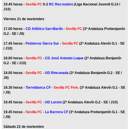
19.45 horas -
Sevilla FC
0-2
RC Recreativo
(Liga Nacional Juvenil G.14 /
J10)
Viernes 21 de noviembre
17.00 horas -
CD Atlético San Martín
-
Sevilla FC
(3ª Andaluza Prebenjamín
G.2 - SE / J9)
17.45 horas -
Peloteros Sierra Sur
-
Sevilla FC
(2ª Andaluza Alevín G.1 - SE
/ J10)
18.00 horas -
Sevilla FC
-
CD José Antonio Luque
(2ª Andaluza Benjamín
G.2 - SE / J10)
18.00 horas -
Sevilla FC
-
UD Rinconada
(3ª Andaluza Benjamín G.2 - SE /
J9)
18.30 horas -
Torreblanca CF
-
Sevilla FC Fem.
(3ª Andaluza Alevín G.1 - SE
/ J9)
19.45 horas -
Sevilla FC
-
UD Loreto
(2ª Andaluza Alevín G.2 - SE / J10)
19.45 horas -
Sevilla FC
-
La Barrera CF
(3ª Andaluza Prebenjamín G.1 - SE
/ J9)
Sábado 22 de noviembre