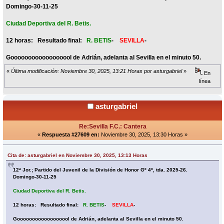
Domingo-30-11-25
Ciudad Deportiva del R. Betis.
12 horas: Resultado final:
R. BETIS
-
SEVILLA
-
Goooooooooooooooool de Adrián, adelanta al Sevilla en el minuto 50.
«
Última modificación: Noviembre 30, 2025, 13:21 Horas por asturgabriel
»
En
línea
asturgabriel
Re:Sevilla F.C.: Cantera
«
Respuesta #27609 en:
Noviembre 30, 2025, 13:30 Horas »
Cita de: asturgabriel en Noviembre 30, 2025, 13:13 Horas
12ª Jor.; Partido del Juvenil de la División de Honor Gº 4º, tda. 2025-26.
Domingo-30-11-25
Ciudad Deportiva del R. Betis.
12 horas: Resultado final:
R. BETIS
-
SEVILLA
-
Goooooooooooooooool de Adrián, adelanta al Sevilla en el minuto 50.