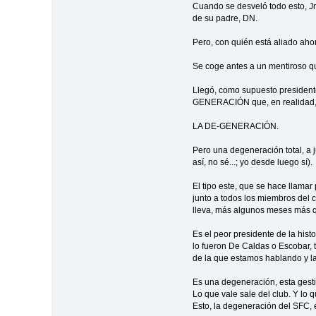
Cuando se desveló todo esto, Jr
de su padre, DN.
Pero, con quién está aliado ahor
Se coge antes a un mentiroso que
Llegó, como supuesto presidente 
GENERACIÓN que, en realidad,
LA DE-GENERACIÓN.
Pero una degeneración total, a 
así, no sé...; yo desde luego sí).
El tipo este, que se hace llama
junto a todos los miembros del 
lleva, más algunos meses más qu
Es el peor presidente de la hist
lo fueron De Caldas o Escobar, 
de la que estamos hablando y l
Es una degeneración, esta gesti
Lo que vale sale del club. Y lo 
Esto, la degeneración del SFC,