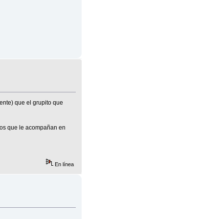
ente) que el grupito que
a los que le acompañan en
En línea