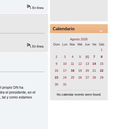
En línea
Calendario
Agosto 2026
Dom
Lun
Mar
Mié
Jue
Vie
Sáb
En línea
1
2
3
4
5
[6]
7
8
9
10
11
12
13
14
15
16
17
18
19
20
21
22
23
24
25
26
27
28
29
30
31
 el propio DN ha
tra el presidente, en el
No calendar events were found.
e, tal y como estamos