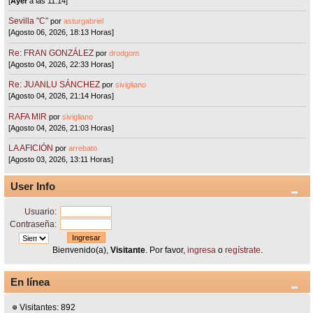
[
Ayer
a las 11:14]
Sevilla "C"
por
asturgabriel
[Agosto 06, 2026, 18:13 Horas]
Re: FRAN GONZÁLEZ
por
drodgom
[Agosto 04, 2026, 22:33 Horas]
Re: JUANLU SÁNCHEZ
por
sivigliano
[Agosto 04, 2026, 21:14 Horas]
RAFA MIR
por
sivigliano
[Agosto 04, 2026, 21:03 Horas]
LA AFICIÓN
por
arrebato
[Agosto 03, 2026, 13:11 Horas]
User Info
Usuario:
Contraseña:
Bienvenido(a),
Visitante
. Por favor,
ingresa
o
regístrate
.
En línea
Visitantes: 892