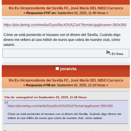
Re:Ex-Vicepresidente del Sevilla FC, José María DEL NIDO Carrasco
«
Respuesta #747 en:
Septiembre 02, 2025, 11:48 Horas »
https://pbs.twimg.com/media/Gzyo0buX0AAZJs4?format=jpg&name=360x360
Cómo se está poniendo el muxaxo con el dinero del Sevilla. Cuándo digo
dinero me refiero al casi millón de euros que cobra de nuestro club, cómo
salario.
En línea
jocarvia
Re:Ex-Vicepresidente del Sevilla FC, José María DEL NIDO Carrasco
«
Respuesta #748 en:
Septiembre 02, 2025, 12:10 Horas »
Cita de: asturgabriel en Septiembre 02, 2025, 11:48 Horas
https://pbs.twimg.com/media/Gzyo0buX0AAZJs4?format=jpg&name=360x360
Cómo se está poniendo el muxaxo con el dinero del Sevilla. Cuándo digo dinero me
refiero al casi millón de euros que cobra de nuestro club, cómo salario.