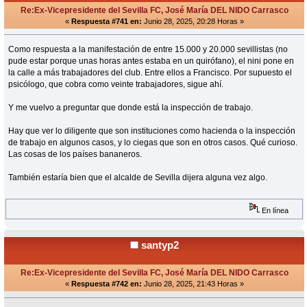
Re:Ex-Vicepresidente del Sevilla FC, José María DEL NIDO Carrasco
«
Respuesta #741 en:
Junio 28, 2025, 20:28 Horas »
Como respuesta a la manifestación de entre 15.000 y 20.000 sevillistas (no
pude estar porque unas horas antes estaba en un quirófano), el nini pone en
la calle a más trabajadores del club. Entre ellos a Francisco. Por supuesto el
psicólogo, que cobra como veinte trabajadores, sigue ahí.
Y me vuelvo a preguntar que donde está la inspección de trabajo.
Hay que ver lo diligente que son instituciones como hacienda o la inspección
de trabajo en algunos casos, y lo ciegas que son en otros casos. Qué curioso.
Las cosas de los países bananeros.
También estaría bien que el alcalde de Sevilla dijera alguna vez algo.
En línea
santyp2
Re:Ex-Vicepresidente del Sevilla FC, José María DEL NIDO Carrasco
«
Respuesta #742 en:
Junio 28, 2025, 21:43 Horas »