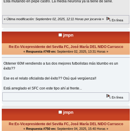
Esta mutando en pepe castro. La media neurona ya la tiene de serie.
«
Última modificación: Septiembre 02, 2025, 12:11 Horas por jocarvia
»
En línea
jmpn
Re:Ex-Vicepresidente del Sevilla FC, José María DEL NIDO Carrasco
«
Respuesta #749 en:
Septiembre 02, 2025, 13:31 Horas »
Obtener 60M vendiendo a tus dos mejores futbolistas más Idumbo es un
éxito??
Ese es el relato oficialista del éxito?? Osú qué vergüenza!!
Está arreglado el SFC con este tipo ahí al frente...
En línea
jmpn
Re:Ex-Vicepresidente del Sevilla FC, José María DEL NIDO Carrasco
«
Respuesta #750 en:
Septiembre 04, 2025, 15:40 Horas »