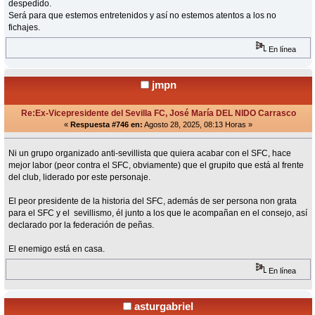
despedido.
Será para que estemos entretenidos y así no estemos atentos a los no
fichajes.
En línea
jmpn
Re:Ex-Vicepresidente del Sevilla FC, José María DEL NIDO Carrasco
«
Respuesta #746 en:
Agosto 28, 2025, 08:13 Horas »
Ni un grupo organizado anti-sevillista que quiera acabar con el SFC, hace
mejor labor (peor contra el SFC, obviamente) que el grupito que está al frente
del club, liderado por este personaje.
El peor presidente de la historia del SFC, además de ser persona non grata
para el SFC y el sevillismo, él junto a los que le acompañan en el consejo, así
declarado por la federación de peñas.
El enemigo está en casa.
En línea
asturgabriel