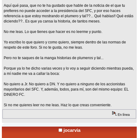
Aquí qué pasa, que no te ha gustado que hable de la noticia de el que tu
prefieres no puede acceder a la presidencia del SFC, y por eso haces
referencia a que estoy mostrando el plumero y tal??... Qué hablas!! Qué estás
diciendo??.. Es que ya cansa la historia, de tantos meses.
No me leas. Lo que tienes que hacer es no leerme y punto.
Yo escribo lo que quiero y como quiero, siempre dentro de las normas de
respeto de este foro. Si no te gusta, no me leas.
Pero no te saques de la manga historias de plumeros y tal...
Porque ya lo he dicho varias veces y lo voy a seguir diciendo mientras pueda,
a mí nadie me va a callar la boca:
No quiero a Jr. No quiero a DN. Y no quiero a ninguno de los accionistas
mayoritarios del SFC. Y, además, todos, para mí, son del mismo equipo: EL
DINERO FC.
Si no me quieres leer no me leas. Haz lo que creas conveniente.
En línea
jocarvia