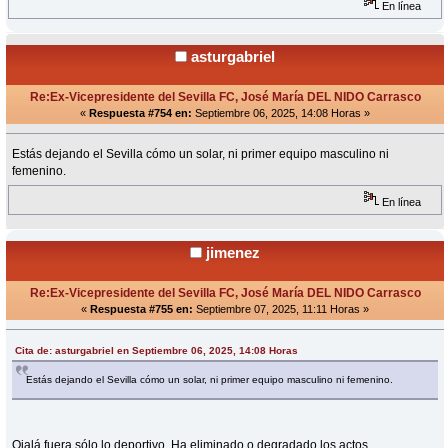
En línea
asturgabriel
Re:Ex-Vicepresidente del Sevilla FC, José María DEL NIDO Carrasco
«
Respuesta #754 en:
Septiembre 06, 2025, 14:08 Horas »
Estás dejando el Sevilla cómo un solar, ni primer equipo masculino ni
femenino.
En línea
jimenez
Re:Ex-Vicepresidente del Sevilla FC, José María DEL NIDO Carrasco
«
Respuesta #755 en:
Septiembre 07, 2025, 11:11 Horas »
Cita de: asturgabriel en Septiembre 06, 2025, 14:08 Horas
Estás dejando el Sevilla cómo un solar, ni primer equipo masculino ni femenino.
Ojalá fuera sólo lo deportivo. Ha eliminado o degradado los actos