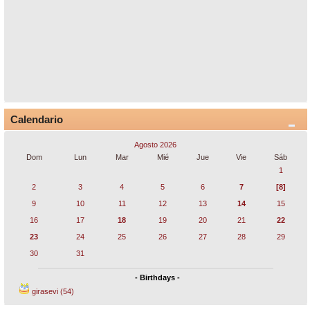
Calendario
Agosto 2026
Dom
Lun
Mar
Mié
Jue
Vie
Sáb
1
2
3
4
5
6
7
[8]
9
10
11
12
13
14
15
16
17
18
19
20
21
22
23
24
25
26
27
28
29
30
31
- Birthdays -
girasevi (54)