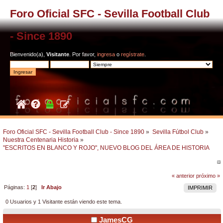
Foro Oficial SFC - Sevilla Football Club
- Since 1890
Bienvenido(a),
Visitante
. Por favor,
ingresa
o
regístrate
.
Foro Oficial SFC - Sevilla Football Club - Since 1890
»
Sevilla Fútbol Club
»
Nuestra Centenaria Historia
»
"ESCRITOS EN BLANCO Y ROJO", NUEVO BLOG DEL ÁREA DE HISTORIA
« anterior
próximo »
Páginas:
1
[
2
]
Ir Abajo
IMPRIMIR
0 Usuarios y 1 Visitante están viendo este tema.
JamesCG