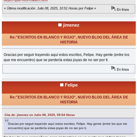
dejen-que-nos-maten.html
«
Última modificación: Julio 08, 2025, 10:51 Horas por Felipe
»
En línea
jimenez
Re:"ESCRITOS EN BLANCO Y ROJO", NUEVO BLOG DEL ÁREA DE
HISTORIA
«
Respuesta #35 en:
Julio 08, 2025, 09:54 Horas »
Gracias por seguir trayendo aquí estos escritos, Felipe. Hay gente (entre los
que me encuentro) que se perdería estas joyas de no ser por ti.
En línea
Felipe
Re:"ESCRITOS EN BLANCO Y ROJO", NUEVO BLOG DEL ÁREA DE
HISTORIA
«
Respuesta #36 en:
Julio 08, 2025, 17:22 Horas »
Cita de: jimenez en Julio 08, 2025, 09:54 Horas
Gracias por seguir trayendo aquí estos escritos, Felipe. Hay gente (entre los que me
encuentro) que se perdería estas joyas de no ser por ti.