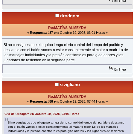
En línea
drodgom
Re:MATÍAS ALMEYDA
«
Respuesta #87 en:
Octubre 19, 2025, 03:01 Horas »
Si no consigues que el equipo tenga cierto control del tempo del partido y
descanse con el balón vamos a estar constantemente al matar o morir. Lo de
los marcajes individuales y la presión constante es para gladiadores y los
jugadores de resienten en la segunda parte.
En línea
sivigliano
Re:MATÍAS ALMEYDA
«
Respuesta #88 en:
Octubre 19, 2025, 07:44 Horas »
Cita de: drodgom en Octubre 19, 2025, 03:01 Horas
Si no consigues que el equipo tenga cierto control del tempo del partido y descanse
con el balón vamos a estar constantemente al matar o morir. Lo de los marcajes
individuales y la presión constante es para gladiadores y los jugadores de resienten