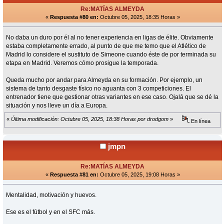
Re:MATÍAS ALMEYDA
«
Respuesta #80 en:
Octubre 05, 2025, 18:35 Horas »
No daba un duro por él al no tener experiencia en ligas de élite. Obviamente
estaba completamente errado, al punto de que me temo que el Atlético de
Madrid lo considere el sustituto de Simeone cuando éste de por terminada su
etapa en Madrid. Veremos cómo prosigue la temporada.
Queda mucho por andar para Almeyda en su formación. Por ejemplo, un
sistema de tanto desgaste físico no aguanta con 3 competiciones. El
entrenador tiene que gestionar otras variantes en ese caso. Ojalá que se dé la
situación y nos lleve un día a Europa.
«
Última modificación: Octubre 05, 2025, 18:38 Horas por drodgom
»
En línea
jmpn
Re:MATÍAS ALMEYDA
«
Respuesta #81 en:
Octubre 05, 2025, 19:08 Horas »
Mentalidad, motivación y huevos.
Ese es el fútbol y en el SFC más.