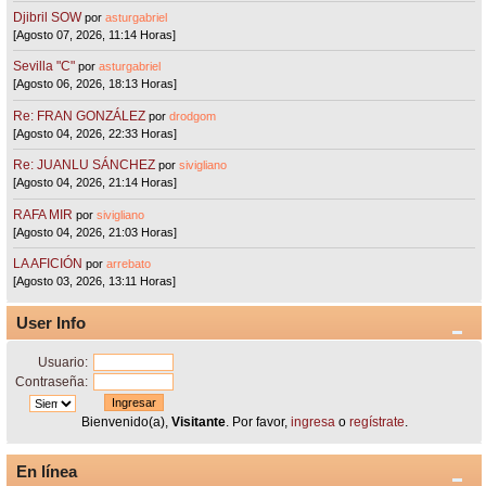
Djibril SOW
por
asturgabriel
[Agosto 07, 2026, 11:14 Horas]
Sevilla "C"
por
asturgabriel
[Agosto 06, 2026, 18:13 Horas]
Re: FRAN GONZÁLEZ
por
drodgom
[Agosto 04, 2026, 22:33 Horas]
Re: JUANLU SÁNCHEZ
por
sivigliano
[Agosto 04, 2026, 21:14 Horas]
RAFA MIR
por
sivigliano
[Agosto 04, 2026, 21:03 Horas]
LA AFICIÓN
por
arrebato
[Agosto 03, 2026, 13:11 Horas]
User Info
Usuario:
Contraseña:
Bienvenido(a),
Visitante
. Por favor,
ingresa
o
regístrate
.
En línea