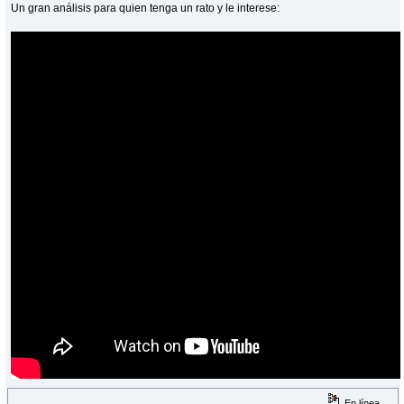
Un gran análisis para quien tenga un rato y le interese:
En línea