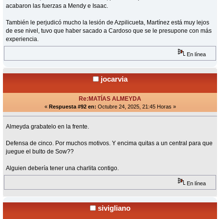
acabaron las fuerzas a Mendy e Isaac.
También le perjudicó mucho la lesión de Azpilicueta, Martínez está muy lejos
de ese nivel, tuvo que haber sacado a Cardoso que se le presupone con más
experiencia.
En línea
jocarvia
Re:MATÍAS ALMEYDA
«
Respuesta #92 en:
Octubre 24, 2025, 21:45 Horas »
Almeyda grabatelo en la frente.
Defensa de cinco. Por muchos motivos. Y encima quitas a un central para que
juegue el bulto de Sow??
Alguien debería tener una charlita contigo.
En línea
sivigliano