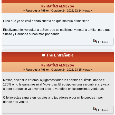
Re:MATÍAS ALMEYDA
«
Respuesta #95 en:
Octubre 24, 2025, 22:14 Horas »
Creo que ya se está dando cuenta de qué materia prima tiene.
Efectivamente, yo quitaría a Sow, que es malísimo, y metería a Kike, para que
Suazo y Carmona suban más por banda.
En línea
The Entrañable
Re:MATÍAS ALMEYDA
«
Respuesta #96 en:
Octubre 24, 2025, 23:15 Horas »
Matías, a ver si te enteras, o jugamos todos los partidos al límite, dando el
120% o no le ganamos ni al Moyerusa. El equipo es una escombrera, y va a ir
a peor porque se va a vender todo lo vendible en las próximas ventanas.
O le inyectas sangre en los ojos a lo jugadores o por mi te puedes ir por
donde has venido.
En línea