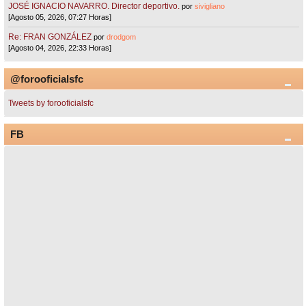
JOSÉ IGNACIO NAVARRO. Director deportivo.
por
sivigliano
[Agosto 05, 2026, 07:27 Horas]
Re: FRAN GONZÁLEZ
por
drodgom
[Agosto 04, 2026, 22:33 Horas]
@forooficialsfc
Tweets by forooficialsfc
FB