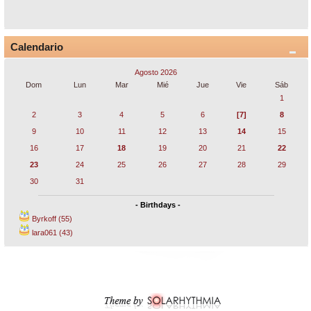
Calendario
Agosto 2026
Dom
Lun
Mar
Mié
Jue
Vie
Sáb
1
2
3
4
5
6
[7]
8
9
10
11
12
13
14
15
16
17
18
19
20
21
22
23
24
25
26
27
28
29
30
31
- Birthdays -
Byrkoff (55)
lara061 (43)