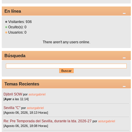
En línea
Visitantes: 936
Oculto(s): 0
Usuarios: 0
There aren't any users online.
Búsqueda
Temas Recientes
Djibril SOW
por
asturgabriel
[
Ayer
a las 11:14]
Sevilla "C"
por
asturgabriel
[Agosto 06, 2026, 18:13 Horas]
Re: Pre Temporada del Sevilla, durante la tda. 2026-27
por
asturgabriel
[Agosto 06, 2026, 18:08 Horas]