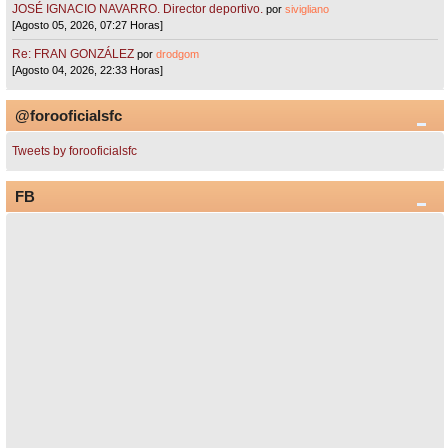
JOSÉ IGNACIO NAVARRO. Director deportivo.
por
sivigliano
[Agosto 05, 2026, 07:27 Horas]
Re: FRAN GONZÁLEZ
por
drodgom
[Agosto 04, 2026, 22:33 Horas]
@forooficialsfc
Tweets by forooficialsfc
FB