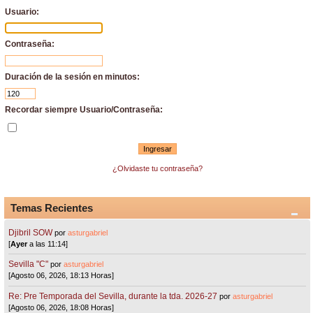
Usuario:
Contraseña:
Duración de la sesión en minutos:
Recordar siempre Usuario/Contraseña:
¿Olvidaste tu contraseña?
Temas Recientes
Djibril SOW
por
asturgabriel
[
Ayer
a las 11:14]
Sevilla "C"
por
asturgabriel
[Agosto 06, 2026, 18:13 Horas]
Re: Pre Temporada del Sevilla, durante la tda. 2026-27
por
asturgabriel
[Agosto 06, 2026, 18:08 Horas]