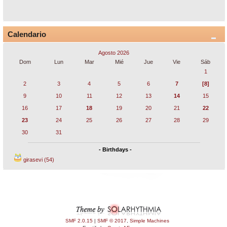
Calendario
Agosto 2026
Dom
Lun
Mar
Mié
Jue
Vie
Sáb
1
2
3
4
5
6
7
[8]
9
10
11
12
13
14
15
16
17
18
19
20
21
22
23
24
25
26
27
28
29
30
31
- Birthdays -
girasevi (54)
SMF 2.0.15
|
SMF © 2017
,
Simple Machines