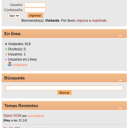
Usuario:
Contraseña:
Bienvenido(a),
Visitante
. Por favor,
ingresa
o
regístrate
.
En línea
Visitantes: 816
Oculto(s): 0
Usuarios: 1
Usuarios en Línea:
sivigliano
Búsqueda
Temas Recientes
Djibril SOW
por
asturgabriel
[
Hoy
a las 11:14]