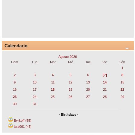
Calendario
Agosto 2026
Dom
Lun
Mar
Mié
Jue
Vie
Sáb
1
2
3
4
5
6
[7]
8
9
10
11
12
13
14
15
16
17
18
19
20
21
22
23
24
25
26
27
28
29
30
31
- Birthdays -
Byrkoff (55)
lara061 (43)