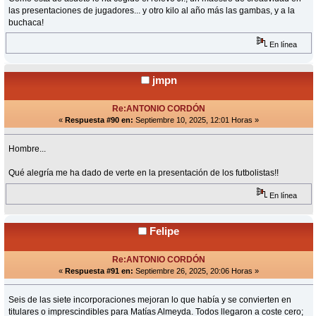
las presentaciones de jugadores... y otro kilo al año más las gambas, y a la
buchaca!
En línea
jmpn
Re:ANTONIO CORDÓN
«
Respuesta #90 en:
Septiembre 10, 2025, 12:01 Horas »
Hombre...
Qué alegría me ha dado de verte en la presentación de los futbolistas!!
En línea
Felipe
Re:ANTONIO CORDÓN
«
Respuesta #91 en:
Septiembre 26, 2025, 20:06 Horas »
Seis de las siete incorporaciones mejoran lo que había y se convierten en
titulares o imprescindibles para Matías Almeyda. Todos llegaron a coste cero;