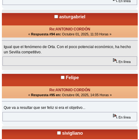
En línea
asturgabriel
Re:ANTONIO CORDÓN
«
Respuesta #94 en:
Octubre 01, 2025, 11:33 Horas »
Igual que el fenómeno de Orta. Con el poco potencial económico, ha hecho
un Sevilla competitivo.
En línea
Felipe
Re:ANTONIO CORDÓN
«
Respuesta #95 en:
Octubre 06, 2025, 14:05 Horas »
Que va a resultar que ser feliz si era el objetivo...
En línea
sivigliano