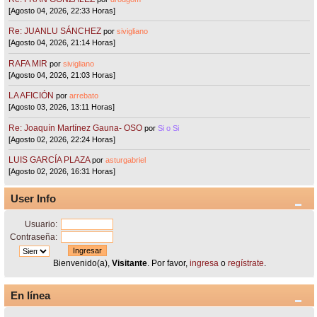
[Agosto 04, 2026, 22:33 Horas]
Re: JUANLU SÁNCHEZ
por
sivigliano
[Agosto 04, 2026, 21:14 Horas]
RAFA MIR
por
sivigliano
[Agosto 04, 2026, 21:03 Horas]
LA AFICIÓN
por
arrebato
[Agosto 03, 2026, 13:11 Horas]
Re: Joaquín Martínez Gauna- OSO
por
Si o Si
[Agosto 02, 2026, 22:24 Horas]
LUIS GARCÍA PLAZA
por
asturgabriel
[Agosto 02, 2026, 16:31 Horas]
User Info
Usuario:
Contraseña:
Bienvenido(a),
Visitante
. Por favor,
ingresa
o
regístrate
.
En línea