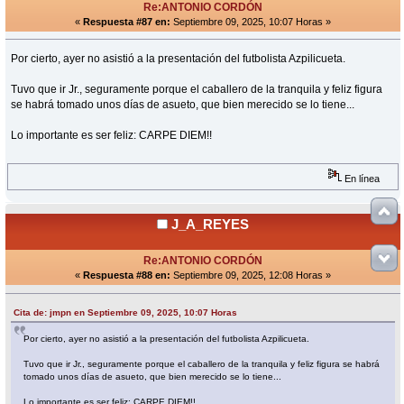
Re:ANTONIO CORDÓN
«
Respuesta #87 en:
Septiembre 09, 2025, 10:07 Horas »
Por cierto, ayer no asistió a la presentación del futbolista Azpilicueta.
Tuvo que ir Jr., seguramente porque el caballero de la tranquila y feliz figura
se habrá tomado unos días de asueto, que bien merecido se lo tiene...
Lo importante es ser feliz: CARPE DIEM!!
En línea
J_A_REYES
Re:ANTONIO CORDÓN
«
Respuesta #88 en:
Septiembre 09, 2025, 12:08 Horas »
Cita de: jmpn en Septiembre 09, 2025, 10:07 Horas
Por cierto, ayer no asistió a la presentación del futbolista Azpilicueta.
Tuvo que ir Jr., seguramente porque el caballero de la tranquila y feliz figura se habrá
tomado unos días de asueto, que bien merecido se lo tiene...
Lo importante es ser feliz: CARPE DIEM!!