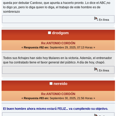
queda por debutar Cardoso, que apunta a hacerlo pronto. Lo dice el ABC,no
lo digo yo, pero lo diga quien lo diga, el trabajo de este hombre es de
sombrerazo
En línea
drodgom
Re:ANTONIO CORDÓN
«
Respuesta #92 en:
Septiembre 29, 2025, 07:13 Horas »
Todos sus fichajes han sido hoy titulares en la victoria. Además, el entrenador
que ha contratado tiene el favor general del público. A día de hoy, chapó.
En línea
nereido
Re:ANTONIO CORDÓN
«
Respuesta #93 en:
Septiembre 30, 2025, 21:56 Horas »
El buen hombre ahora mismo estará FELIZ... va cumpliendo su objetivo.