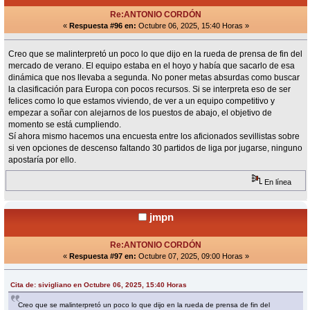
Re:ANTONIO CORDÓN
«
Respuesta #96 en:
Octubre 06, 2025, 15:40 Horas »
Creo que se malinterpretó un poco lo que dijo en la rueda de prensa de fin del
mercado de verano. El equipo estaba en el hoyo y había que sacarlo de esa
dinámica que nos llevaba a segunda. No poner metas absurdas como buscar
la clasificación para Europa con pocos recursos. Si se interpreta eso de ser
felices como lo que estamos viviendo, de ver a un equipo competitivo y
empezar a soñar con alejarnos de los puestos de abajo, el objetivo de
momento se está cumpliendo.
Sí ahora mismo hacemos una encuesta entre los aficionados sevillistas sobre
si ven opciones de descenso faltando 30 partidos de liga por jugarse, ninguno
apostaría por ello.
En línea
jmpn
Re:ANTONIO CORDÓN
«
Respuesta #97 en:
Octubre 07, 2025, 09:00 Horas »
Cita de: sivigliano en Octubre 06, 2025, 15:40 Horas
Creo que se malinterpretó un poco lo que dijo en la rueda de prensa de fin del